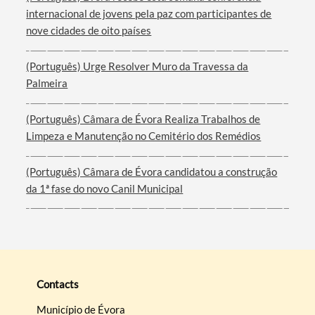
internacional de jovens pela paz com participantes de
nove cidades de oito países
(Português) Urge Resolver Muro da Travessa da
Palmeira
(Português) Câmara de Évora Realiza Trabalhos de
Limpeza e Manutenção no Cemitério dos Remédios
(Português) Câmara de Évora candidatou a construção
da 1ª fase do novo Canil Municipal
Contacts
Município de Évora