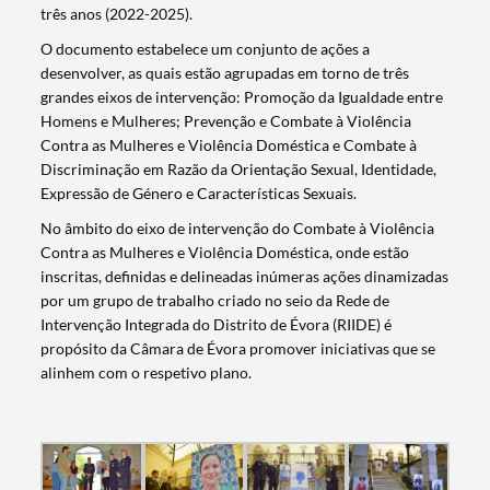
três anos (2022-2025).
O documento estabelece um conjunto de ações a
desenvolver, as quais estão agrupadas em torno de três
grandes eixos de intervenção: Promoção da Igualdade entre
Homens e Mulheres; Prevenção e Combate à Violência
Contra as Mulheres e Violência Doméstica e Combate à
Discriminação em Razão da Orientação Sexual, Identidade,
Expressão de Género e Características Sexuais.
No âmbito do eixo de intervenção do Combate à Violência
Search term
Contra as Mulheres e Violência Doméstica, onde estão
inscritas, definidas e delineadas inúmeras ações dinamizadas
por um grupo de trabalho criado no seio da Rede de
Intervenção Integrada do Distrito de Évora (RIIDE) é
propósito da Câmara de Évora promover iniciativas que se
alinhem com o respetivo plano.
Categories