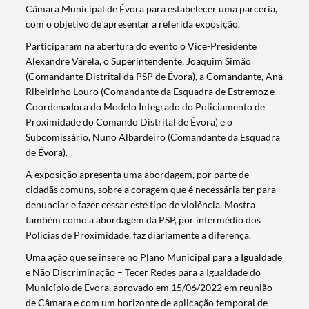
Câmara Municipal de Évora para estabelecer uma parceria,
com o objetivo de apresentar a referida exposição.
Participaram na abertura do evento o Vice-Presidente
Alexandre Varela, o Superintendente, Joaquim Simão
(Comandante Distrital da PSP de Évora), a Comandante, Ana
Ribeirinho Louro (Comandante da Esquadra de Estremoz e
Coordenadora do Modelo Integrado do Policiamento de
Proximidade do Comando Distrital de Évora) e o
Subcomissário, Nuno Albardeiro (Comandante da Esquadra
de Évora).
A exposição apresenta uma abordagem, por parte de
cidadãs comuns, sobre a coragem que é necessária ter para
denunciar e fazer cessar este tipo de violência. Mostra
também como a abordagem da PSP, por intermédio dos
Polícias de Proximidade, faz diariamente a diferença.
Uma ação que se insere no Plano Municipal para a Igualdade
e Não Discriminação – Tecer Redes para a Igualdade do
Município de Évora, aprovado em 15/06/2022 em reunião
de Câmara e com um horizonte de aplicação temporal de