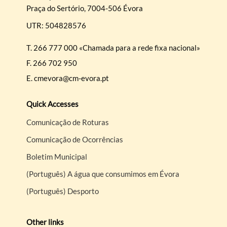
Praça do Sertório, 7004-506 Évora
UTR: 504828576
T.
266 777 000 «Chamada para a rede fixa nacional»
F.
266 702 950
E.
cmevora@cm-evora.pt
Quick Accesses
Comunicação de Roturas
Comunicação de Ocorrências
Boletim Municipal
(Português) A água que consumimos em Évora
(Português) Desporto
Other links