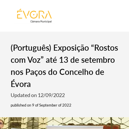
[:pt]
[:en]
[:]
(Português) Exposição “Rostos
com Voz” até 13 de setembro
nos Paços do Concelho de
Évora
Updated on 12/09/2022
published on 9 of September of 2022