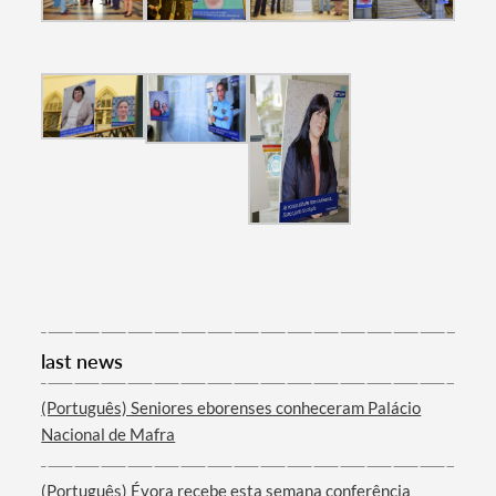
Filters
last news
(Português) Seniores eborenses conheceram Palácio
Nacional de Mafra
(Português) Évora recebe esta semana conferência