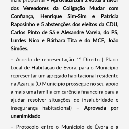
mais propostas –
Aprovada com 2 votos a favor
dos Vereadores da Coligação Mudar com
Confiança, Henrique Sim-Sim e Patrícia
Raposinho e 5 abstenções dos eleitos da CDU,
Carlos Pinto de Sá e Alexandre Varela, do PS,
Lurdes Nico e Bárbara Tita e do MCE, João
Simões.
– Acordo de representação 1º Direito | Plano
Local de Habitação de Évora, para o Município
representar um agregado habitacional residente
na Azaruja (O Município prossegue no seu apoio
a mais uma família em carência financeira para a
ajudar resolver situações de insalubridade e
insegurança habitacional) –
Aprovada por
unanimidade
– Protocolo entre o Município de Évora e a