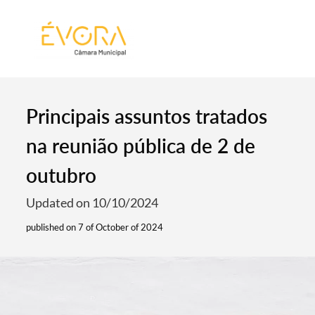
[:pt]
[:en]
[:]
Principais assuntos tratados
na reunião pública de 2 de
outubro
Updated on 10/10/2024
published on 7 of October of 2024