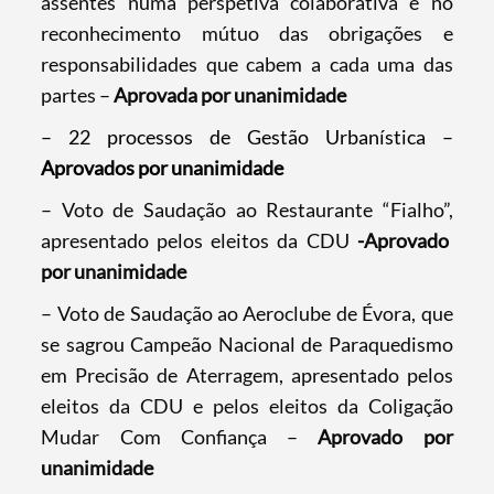
assentes numa perspetiva colaborativa e no
reconhecimento mútuo das obrigações e
responsabilidades que cabem a cada uma das
partes –
Aprovada por unanimidade
– 22 processos de Gestão Urbanística –
Aprovados por unanimidade
– Voto de Saudação ao Restaurante “Fialho”,
apresentado pelos eleitos da CDU
-Aprovado
por unanimidade
Search term
– Voto de Saudação ao Aeroclube de Évora, que
se sagrou Campeão Nacional de Paraquedismo
em Precisão de Aterragem, apresentado pelos
eleitos da CDU e pelos eleitos da Coligação
Categories
Mudar Com Confiança –
Aprovado por
unanimidade