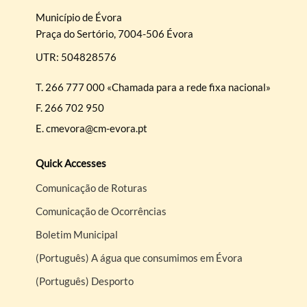
Município de Évora
Praça do Sertório, 7004-506 Évora
UTR: 504828576
T.
266 777 000 «Chamada para a rede fixa nacional»
F.
266 702 950
E.
cmevora@cm-evora.pt
Quick Accesses
Comunicação de Roturas
Comunicação de Ocorrências
Boletim Municipal
(Português) A água que consumimos em Évora
(Português) Desporto