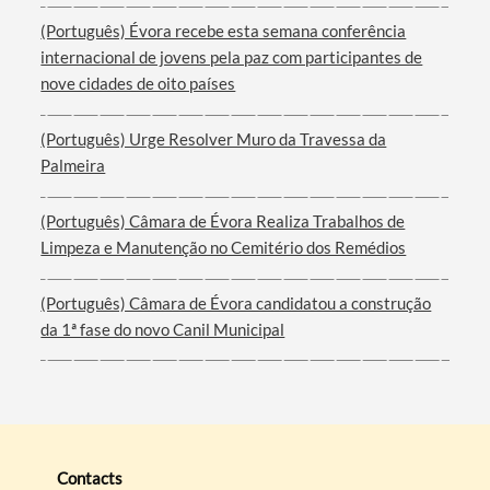
(Português) Évora recebe esta semana conferência
internacional de jovens pela paz com participantes de
nove cidades de oito países
(Português) Urge Resolver Muro da Travessa da
Palmeira
(Português) Câmara de Évora Realiza Trabalhos de
Limpeza e Manutenção no Cemitério dos Remédios
(Português) Câmara de Évora candidatou a construção
da 1ª fase do novo Canil Municipal
Contacts