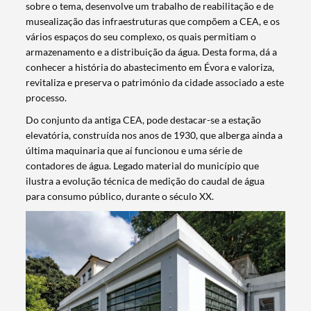
sobre o tema, desenvolve um trabalho de reabilitação e de
musealização das infraestruturas que compõem a CEA, e os
vários espaços do seu complexo, os quais permitiam o
Categories
armazenamento e a distribuição da água. Desta forma, dá a
conhecer a história do abastecimento em Évora e valoriza,
revitaliza e preserva o património da cidade associado a este
processo.
Do conjunto da antiga CEA, pode destacar-se a estação
Filters
elevatória, construída nos anos de 1930, que alberga ainda a
última maquinaria que aí funcionou e uma série de
contadores de água. Legado material do município que
ilustra a evolução técnica de medição do caudal de água
para consumo público, durante o século XX.