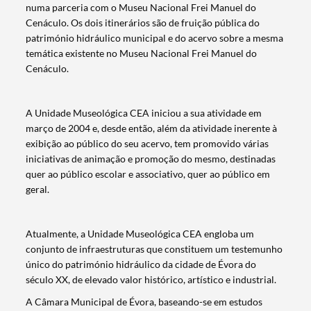
numa parceria com o Museu Nacional Frei Manuel do
Cenáculo. Os dois itinerários são de fruição pública do
património hidráulico municipal e do acervo sobre a mesma
temática existente no Museu Nacional Frei Manuel do
Cenáculo.
A Unidade Museológica CEA iniciou a sua atividade em
março de 2004 e, desde então, além da atividade inerente à
exibição ao público do seu acervo, tem promovido várias
iniciativas de animação e promoção do mesmo, destinadas
quer ao público escolar e associativo, quer ao público em
geral.
Atualmente, a Unidade Museológica CEA engloba um
conjunto de infraestruturas que constituem um testemunho
único do património hidráulico da cidade de Évora do
Search term
século XX, de elevado valor histórico, artístico e industrial.
A Câmara Municipal de Évora, baseando-se em estudos