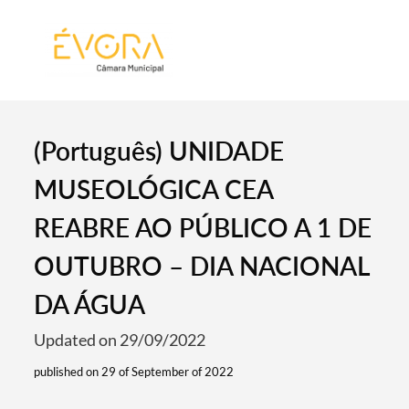
[:pt]
[:en]
[:]
(Português) UNIDADE
MUSEOLÓGICA CEA
REABRE AO PÚBLICO A 1 DE
OUTUBRO – DIA NACIONAL
DA ÁGUA
Updated on 29/09/2022
published on 29 of September of 2022