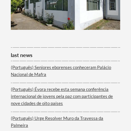
last news
(Português) Seniores eborenses conheceram Palácio
Nacional de Mafra
(Português) Évora recebe esta semana conferência
internacional de jovens pela paz com participantes de
nove cidades de oito países
(Português) Urge Resolver Muro da Travessa da
Palmeira