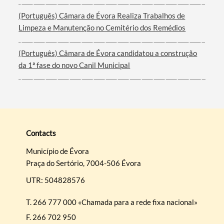
(Português) Câmara de Évora Realiza Trabalhos de
Limpeza e Manutenção no Cemitério dos Remédios
(Português) Câmara de Évora candidatou a construção
da 1ª fase do novo Canil Municipal
Contacts
Município de Évora
Praça do Sertório, 7004-506 Évora
UTR: 504828576
T.
266 777 000 «Chamada para a rede fixa nacional»
F.
266 702 950