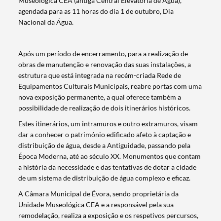
Museológica CEA (antiga Central Elevatória de Água),
agendada para as 11 horas do dia 1 de outubro, Dia
Nacional da Água.
Após um período de encerramento, para a realização de
obras de manutenção e renovação das suas instalações, a
estrutura que está integrada na recém-criada Rede de
Equipamentos Culturais Municipais, reabre portas com uma
nova exposição permanente, a qual oferece também a
possibilidade de realização de dois itinerários históricos.
Estes itinerários, um intramuros e outro extramuros, visam
dar a conhecer o património edificado afeto à captação e
distribuição de água, desde a Antiguidade, passando pela
Época Moderna, até ao século XX. Monumentos que contam
a história da necessidade e das tentativas de dotar a cidade
de um sistema de distribuição de água complexo e eficaz.
A Câmara Municipal de Évora, sendo proprietária da
Unidade Museológica CEA e a responsável pela sua
remodelação, realiza a exposição e os respetivos percursos,