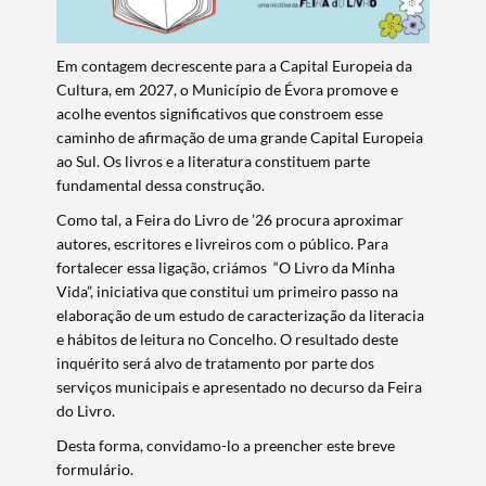
Em contagem decrescente para a Capital Europeia da
Cultura, em 2027, o Município de Évora promove e
acolhe eventos significativos que constroem esse
caminho de afirmação de uma grande Capital Europeia
ao Sul. Os livros e a literatura constituem parte
fundamental dessa construção.
Como tal, a Feira do Livro de ’26 procura aproximar
autores, escritores e livreiros com o público. Para
fortalecer essa ligação, criámos “O Livro da Minha
Vida”, iniciativa que constitui um primeiro passo na
elaboração de um estudo de caracterização da literacia
e hábitos de leitura no Concelho. O resultado deste
inquérito será alvo de tratamento por parte dos
serviços municipais e apresentado no decurso da Feira
do Livro.
Desta forma, convidamo-lo a preencher este breve
formulário.