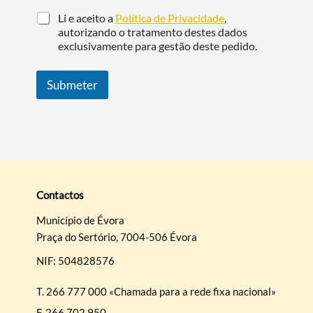
Li e aceito a
Política de Privacidade
,
autorizando o tratamento destes dados
exclusivamente para gestão deste pedido.
Submeter
Contactos
Município de Évora
Praça do Sertório, 7004-506 Évora
NIF: 504828576
T.
266 777 000 «Chamada para a rede fixa nacional»
F.
266 702 950