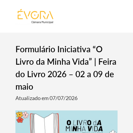
[:pt]
[:en]
[:]
Formulário Iniciativa “O
Livro da Minha Vida” | Feira
do Livro 2026 – 02 a 09 de
maio
Atualizado em 07/07/2026