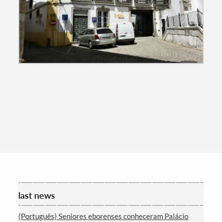
Search term
Categories
Filters
last news
(Português) Seniores eborenses conheceram Palácio