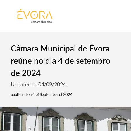
[:pt]
[:en]
[:]
Câmara Municipal de Évora
reúne no dia 4 de setembro
de 2024
Updated on 04/09/2024
published on 4 of September of 2024