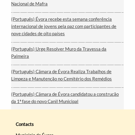
Nacional de Mafra
(Português) Évora recebe esta semana conferência
internacional de jovens pela paz com participantes de
nove cidades de oito países
(Português) Urge Resolver Muro da Travessa da
Palmeira
(Português) Câmara de Évora Realiza Trabalhos de
Limpeza e Manutenção no Cemitério dos Remédios
(Português) Câmara de Évora candidatou a construção
da 1ª fase do novo Canil Municipal
Contacts
Município de Évora