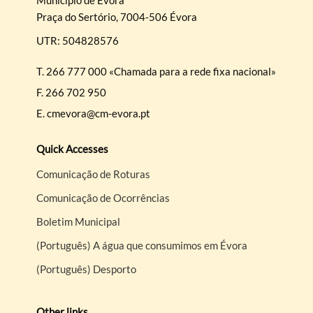
Praça do Sertório, 7004-506 Évora
UTR: 504828576
T.
266 777 000 «Chamada para a rede fixa nacional»
F.
266 702 950
E.
cmevora@cm-evora.pt
Quick Accesses
Comunicação de Roturas
Comunicação de Ocorrências
Boletim Municipal
(Português) A água que consumimos em Évora
(Português) Desporto
Other links