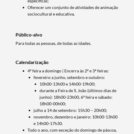
específicas;
Oferecer um conjunto de atividades de animação
sociocultural e educativa.
Público-alvo
Para todas as pessoas, de todas as idades.
Calendarização
4ª feira a domingo | Encerra às 2ª e 3ª feiras:
fevereiro a junho, setembro e outubro:
10h00-13h00 e 14h00-19h00;
durante a Feira de S. João (últimos dias de
junho): 18h00-23h00, 6ª feira e sábado:
18h00-00h00;
julho a 14 de setembro: 15h30 – 20h00;
novembro, dezembro e janeiro: 10h00-13h00
e 14h00-17h30.
Todo o ano, com exceção do domingo de páscoa,