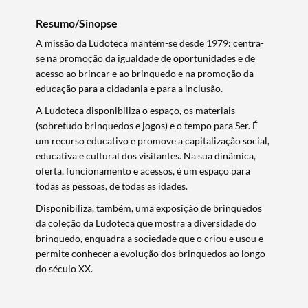
Resumo/Sinopse
Categorias gerais
A missão da Ludoteca mantém-se desde 1979: centra-
se na promoção da igualdade de oportunidades e de
acesso ao brincar e ao brinquedo e na promoção da
educação para a cidadania e para a inclusão.
A Ludoteca disponibiliza o espaço, os materiais
Filtros
(sobretudo brinquedos e jogos) e o tempo para Ser. É
um recurso educativo e promove a capitalização social,
educativa e cultural dos visitantes. Na sua dinâmica,
oferta, funcionamento e acessos, é um espaço para
todas as pessoas, de todas as idades.
Disponibiliza, também, uma exposição de brinquedos
da coleção da Ludoteca que mostra a diversidade do
brinquedo, enquadra a sociedade que o criou e usou e
permite conhecer a evolução dos brinquedos ao longo
do século XX.