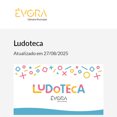
[:pt]
[:en]
[:]
Ludoteca
Atualizado em 27/08/2025