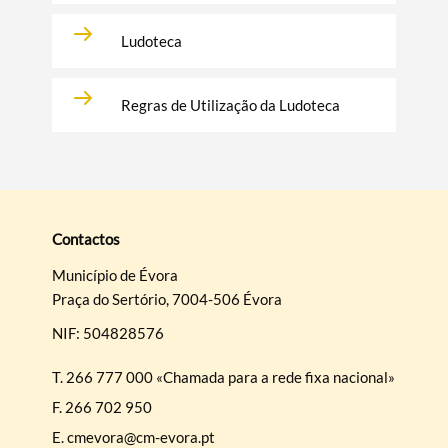
Ludoteca
Regras de Utilização da Ludoteca
Contactos
Município de Évora
Praça do Sertório, 7004-506 Évora
NIF: 504828576
T.
266 777 000 «Chamada para a rede fixa nacional»
F.
266 702 950
E.
cmevora@cm-evora.pt