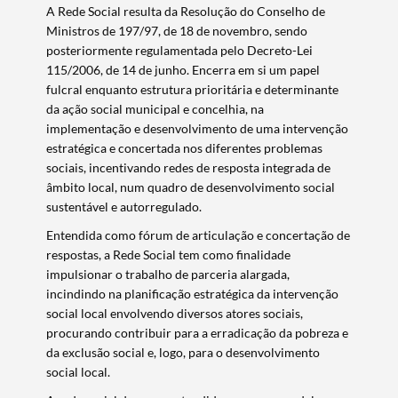
A Rede Social resulta da Resolução do Conselho de
Ministros de 197/97, de 18 de novembro, sendo
posteriormente regulamentada pelo Decreto-Lei
115/2006, de 14 de junho. Encerra em si um papel
fulcral enquanto estrutura prioritária e determinante
da ação social municipal e concelhia, na
implementação e desenvolvimento de uma intervenção
estratégica e concertada nos diferentes problemas
sociais, incentivando redes de resposta integrada de
âmbito local, num quadro de desenvolvimento social
sustentável e autorregulado.
Entendida como fórum de articulação e concertação de
respostas, a Rede Social tem como finalidade
impulsionar o trabalho de parceria alargada,
incindindo na planificação estratégica da intervenção
social local envolvendo diversos atores sociais,
procurando contribuir para a erradicação da pobreza e
da exclusão social e, logo, para o desenvolvimento
social local.