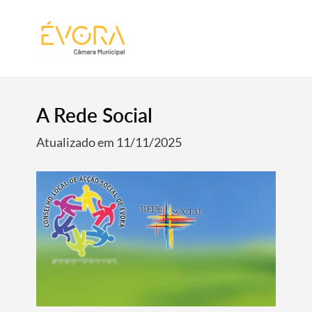
[:pt]
[:en]
[:]
A Rede Social
Atualizado em 11/11/2025