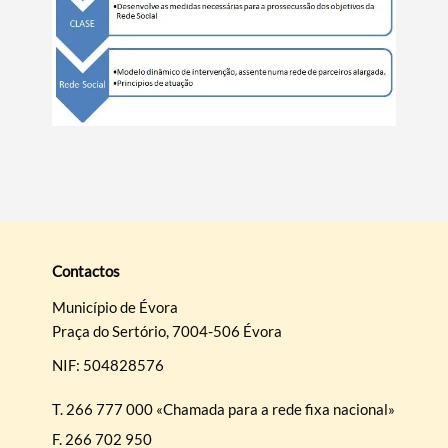
Contactos
Município de Évora
Praça do Sertório, 7004-506 Évora
NIF: 504828576
T.
266 777 000 «Chamada para a rede fixa nacional»
F.
266 702 950