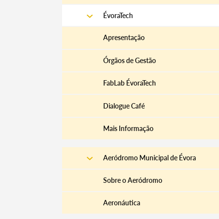
ÉvoraTech
Apresentação
Órgãos de Gestão
FabLab ÉvoraTech
Dialogue Café
Mais Informação
Aeródromo Municipal de Évora
Sobre o Aeródromo
Termo de Pesquisa
Aeronáutica