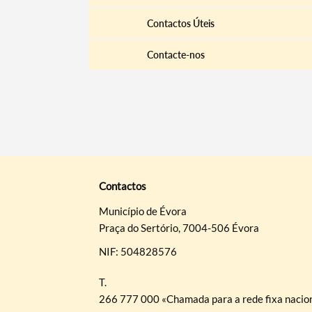
Contactos Úteis
Contacte-nos
Contactos
Município de Évora
Praça do Sertório, 7004-506 Évora
NIF: 504828576
T.
266 777 000 «Chamada para a rede fixa nacio