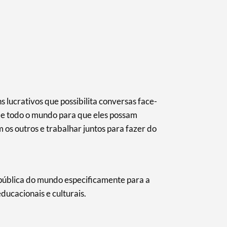
s lucrativos que possibilita conversas face-
 de todo o mundo para que eles possam
 os outros e trabalhar juntos para fazer do
 pública do mundo especificamente para a
educacionais e culturais.