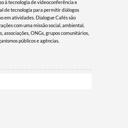
so à tecnologia de videoconferência e
l de tecnologia para permitir diálogos
o em atividades. Dialogue Cafés são
izações com uma missão social, ambiental,
es, associações, ONGs, grupos comunitários,
ganismos públicos e agências.