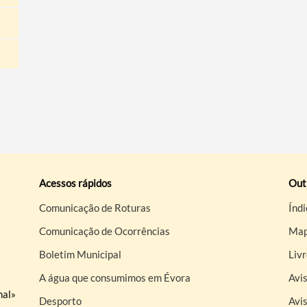
Acessos rápidos
Out
Comunicação de Roturas
Índi
Comunicação de Ocorrências
Map
Boletim Municipal
Liv
A água que consumimos em Évora
Avis
nal»
Desporto
Avi