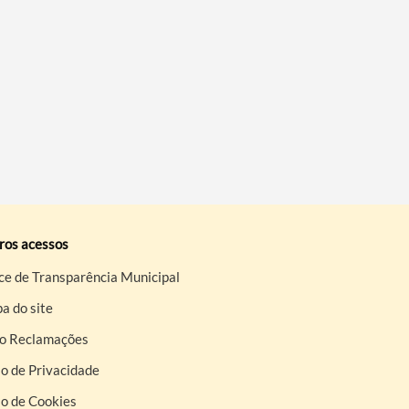
ros acessos
ce de Transparência Municipal
a do site
ro Reclamações
o de Privacidade
so de Cookies