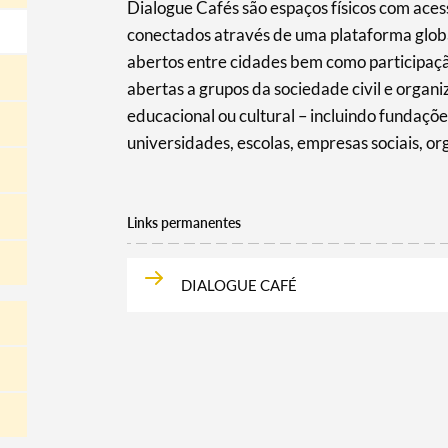
Dialogue Cafés são espaços físicos com aces
conectados através de uma plataforma globa
abertos entre cidades bem como participaçã
abertas a grupos da sociedade civil e organ
educacional ou cultural – incluindo fundaçõ
universidades, escolas, empresas sociais, or
Links permanentes
DIALOGUE CAFÉ