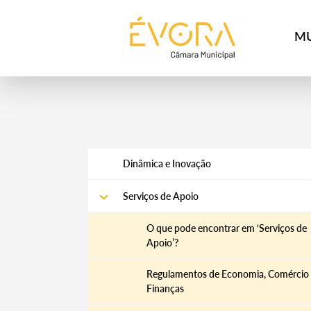
[:pt]
[:en]
[:]
MU
Dinâmica e Inovação
Serviços de Apoio
O que pode encontrar em ‘Serviços de
Apoio’?
Regulamentos de Economia, Comércio
Finanças