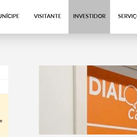
NÍCIPE
VISITANTE
INVESTIDOR
SERVI
 e