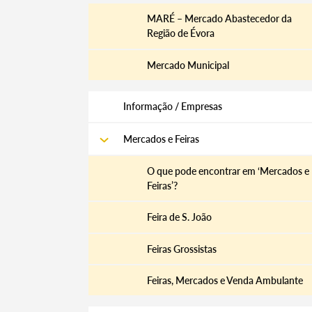
MARÉ – Mercado Abastecedor da
Região de Évora
Categorias gerais
Mercado Municipal
Informação / Empresas
Filtros
Mercados e Feiras
O que pode encontrar em ‘Mercados e
Feiras’?
Feira de S. João
Feiras Grossistas
Feiras, Mercados e Venda Ambulante