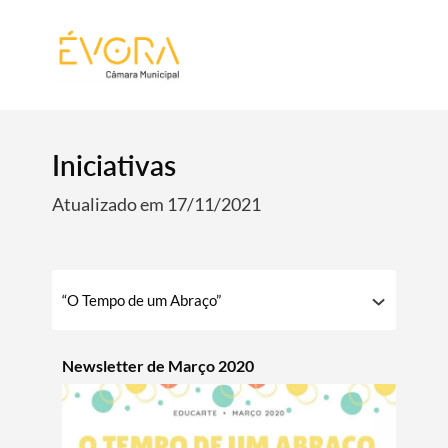
[:pt]
[:en]
[:]
Iniciativas
Atualizado em 17/11/2021
“O Tempo de um Abraço”
Newsletter de Março 2020