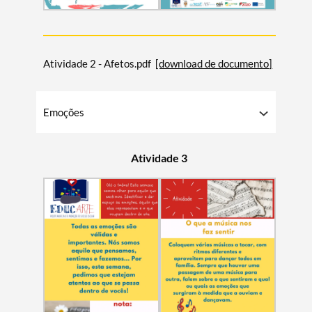
Atividade 2 - Afetos.pdf
[download de documento]
Emoções
Termo de Pesquisa
Atividade 3
Categorias gerais
Filtros