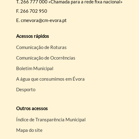
T.
266 777 000 «Chamada para a rede fixa nacional»
F.
266 702 950
E.
cmevora@cm-evora.pt
Acessos rápidos
Comunicação de Roturas
Comunicação de Ocorrências
Boletim Municipal
A água que consumimos em Évora
Desporto
Outros acessos
Índice de Transparência Municipal
Mapa do site