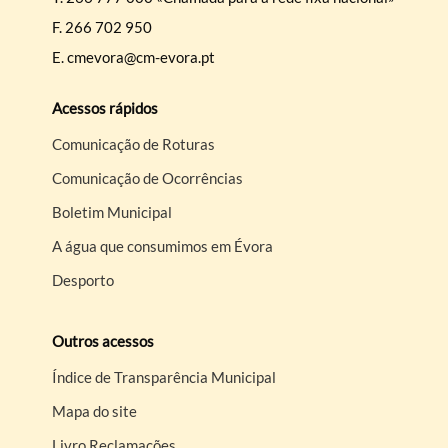
F.
266 702 950
E.
cmevora@cm-evora.pt
Acessos rápidos
Comunicação de Roturas
Comunicação de Ocorrências
Boletim Municipal
A água que consumimos em Évora
Desporto
Outros acessos
Índice de Transparência Municipal
Mapa do site
Livro Reclamações