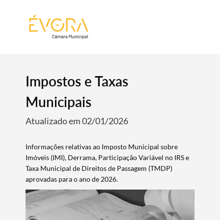
[:pt]
[:en]
[:]
Impostos e Taxas
Municipais
Atualizado em 02/01/2026
Informações relativas ao Imposto Municipal sobre
Imóveis (IMI), Derrama, Participação Variável no IRS e
Taxa Municipal de Direitos de Passagem (TMDP)
aprovadas para o ano de 2026.