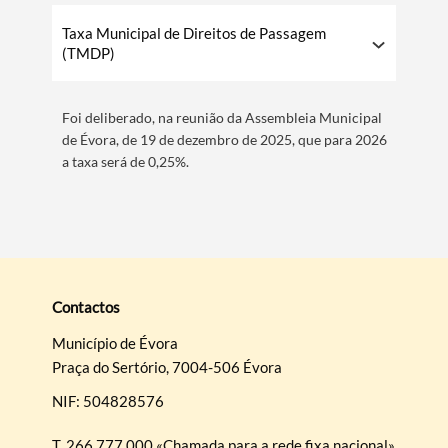
​Taxa Municipal de Direitos de Passagem
(TMDP)
Foi deliberado, na reunião da Assembleia Municipal
de Évora, de 19 de dezembro de 2025, que para 2026
a taxa será de 0,25%.
Contactos
Município de Évora
Praça do Sertório, 7004-506 Évora
NIF: 504828576
T.
266 777 000 «Chamada para a rede fixa nacional»