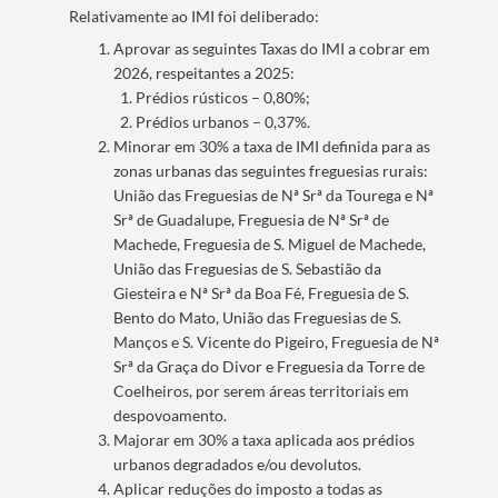
Relativamente ao IMI foi deliberado:
Aprovar as seguintes Taxas do IMI a cobrar em
2026, respeitantes a 2025:
Prédios rústicos – 0,80%;
Prédios urbanos – 0,37%.
Minorar em 30% a taxa de IMI definida para as
zonas urbanas das seguintes freguesias rurais:
União das Freguesias de Nª Srª da Tourega e Nª
Srª de Guadalupe, Freguesia de Nª Srª de
Machede, Freguesia de S. Miguel de Machede,
União das Freguesias de S. Sebastião da
Giesteira e Nª Srª da Boa Fé, Freguesia de S.
Bento do Mato, União das Freguesias de S.
Manços e S. Vicente do Pigeiro, Freguesia de Nª
Srª da Graça do Divor e Freguesia da Torre de
Coelheiros, por serem áreas territoriais em
despovoamento.
Majorar em 30% a taxa aplicada aos prédios
urbanos degradados e/ou devolutos.
Aplicar reduções do imposto a todas as