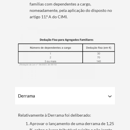
famílias com dependentes a cargo,
nomeadamente, pela aplicação do disposto no
artigo 11.º A do CIMI.
Termo de Pesquisa
Categorias gerais
Derrama
Relativamente à Derrama foi deliberado:
Aprovar o lançamento de uma derrama de 1,25
Filtros
%, sobre o lucro tributável sujeito e não isento