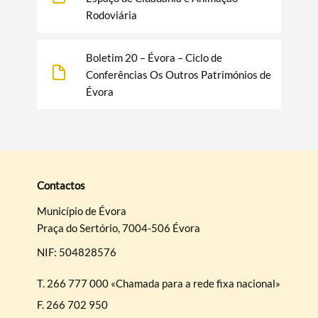
Rodoviária
Boletim 20 – Évora – Ciclo de
Conferências Os Outros Patrimónios de
Évora
Contactos
Município de Évora
Praça do Sertório, 7004-506 Évora
NIF: 504828576
T.
266 777 000 «Chamada para a rede fixa nacional»
F.
266 702 950