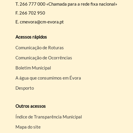
T.
266 777 000 «Chamada para a rede fixa nacional»
F.
266 702 950
E.
cmevora@cm-evora.pt
Categorias gerais
Acessos rápidos
Comunicação de Roturas
Comunicação de Ocorrências
Filtros
Boletim Municipal
A água que consumimos em Évora
Desporto
Outros acessos
Índice de Transparência Municipal
Mapa do site