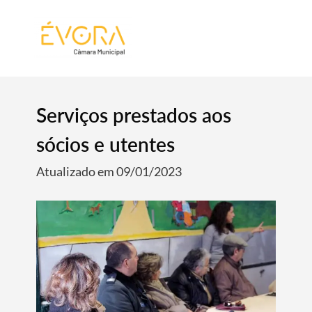
[:pt]
[:en]
[:]
Serviços prestados aos
sócios e utentes
Atualizado em 09/01/2023