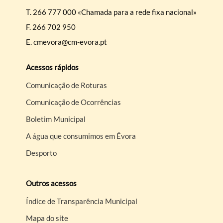
T.
266 777 000 «Chamada para a rede fixa nacional»
F.
266 702 950
E.
cmevora@cm-evora.pt
Acessos rápidos
Comunicação de Roturas
Comunicação de Ocorrências
Boletim Municipal
A água que consumimos em Évora
Desporto
Outros acessos
Índice de Transparência Municipal
Mapa do site