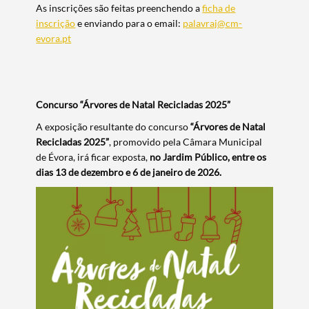
As inscrições são feitas preenchendo a
ficha de
inscrição
e enviando para o email:
palavraj@cm-
evora.pt
Concurso “Árvores de Natal Recicladas 2025”
A exposição resultante do concurso
“Árvores de Natal
Recicladas 2025”
, promovido pela Câmara Municipal
de Évora, irá ficar exposta,
no Jardim Público, entre os
dias 13 de dezembro e 6 de janeiro de 2026.
Termo de Pesquisa