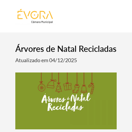
[:pt]
[:en]
[:]
Árvores de Natal Recicladas
Atualizado em 04/12/2025