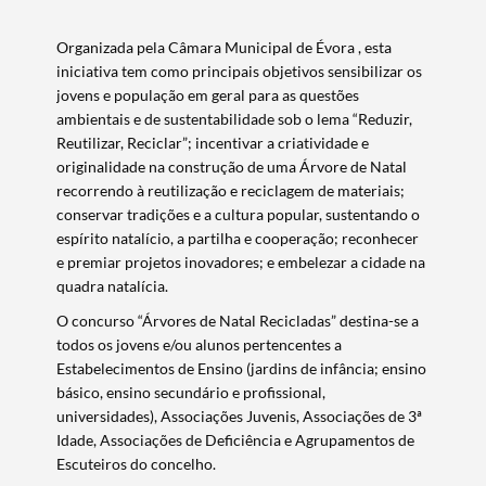
Organizada pela Câmara Municipal de Évora , esta
iniciativa tem como principais objetivos sensibilizar os
jovens e população em geral para as questões
ambientais e de sustentabilidade sob o lema “Reduzir,
Reutilizar, Reciclar”; incentivar a criatividade e
originalidade na construção de uma Árvore de Natal
recorrendo à reutilização e reciclagem de materiais;
conservar tradições e a cultura popular, sustentando o
espírito natalício, a partilha e cooperação; reconhecer
e premiar projetos inovadores; e embelezar a cidade na
quadra natalícia.
O concurso “Árvores de Natal Recicladas” destina-se a
todos os jovens e/ou alunos pertencentes a
Estabelecimentos de Ensino (jardins de infância; ensino
básico, ensino secundário e profissional,
universidades), Associações Juvenis, Associações de 3ª
Idade, Associações de Deficiência e Agrupamentos de
Escuteiros do concelho.