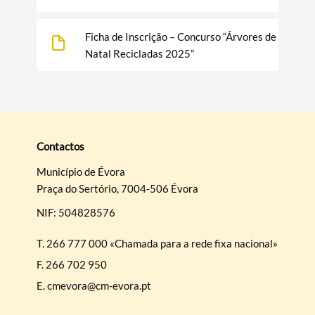
Ficha de Inscrição – Concurso “Árvores de
Natal Recicladas 2025”
Contactos
Município de Évora
Praça do Sertório, 7004-506 Évora
NIF: 504828576
T.
266 777 000 «Chamada para a rede fixa nacional»
F.
266 702 950
E.
cmevora@cm-evora.pt