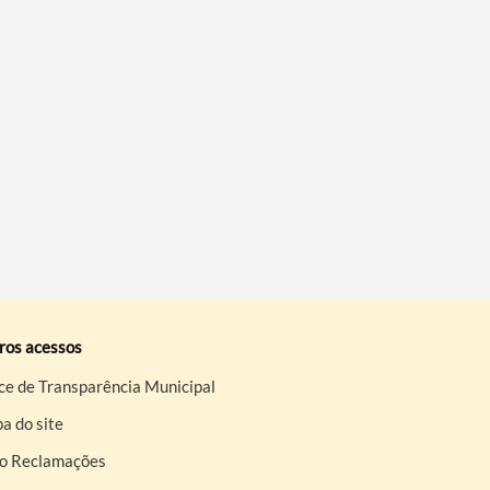
ros acessos
ce de Transparência Municipal
a do site
ro Reclamações