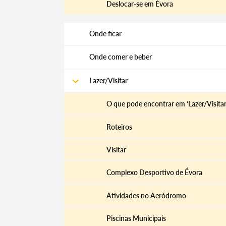
Deslocar-se em Évora
Onde ficar
Categorias gerais
Onde comer e beber
Lazer/Visitar
Filtros
O que pode encontrar em ‘Lazer/Visitar
Roteiros
Visitar
Complexo Desportivo de Évora
Atividades no Aeródromo
Piscinas Municipais