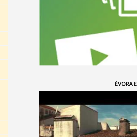
ÉVORA Ex