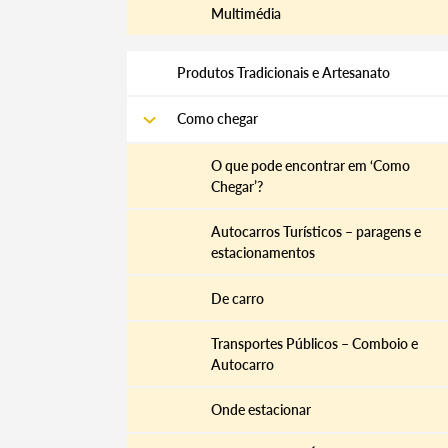
Multimédia
Produtos Tradicionais e Artesanato
Como chegar
O que pode encontrar em ‘Como
Chegar’?
Autocarros Turísticos – paragens e
estacionamentos
De carro
Transportes Públicos – Comboio e
Autocarro
Termo de Pesquisa
Onde estacionar