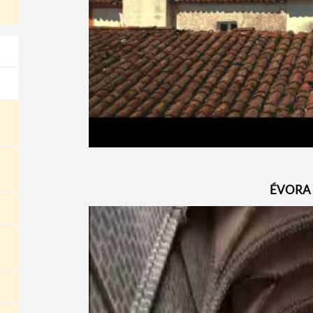
​ÉVORA 