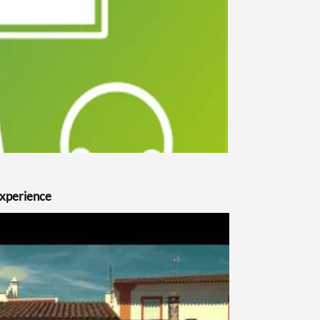
perience