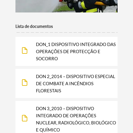
Lista de documentos
DON_1 DISPOSITIVO INTEGRADO DAS
OPERAÇÕES DE PROTECÇÃO E
SOCORRO
DON 2_2014 – DISPOSITIVO ESPECIAL
DE COMBATE A INCÊNDIOS
FLORESTAIS
DON 3_2010 – DISPOSITIVO
Termo de Pesquisa
INTEGRADO DE OPERAÇÕES
NUCLEAR, RADIOLÓGICO, BIOLÓGICO
E QUÍMICO