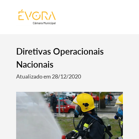
[:pt]
[:en]
[:]
Diretivas Operacionais
Nacionais
Atualizado em 28/12/2020