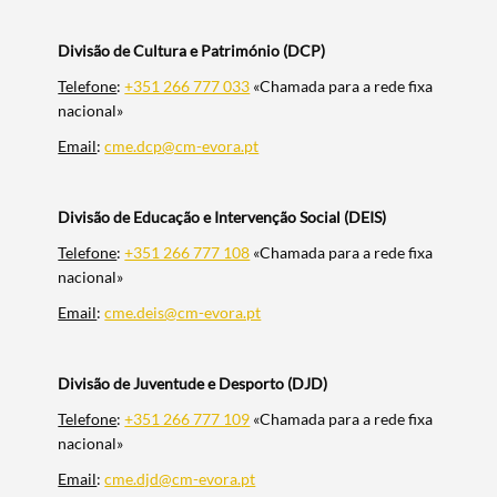
Divisão de Cultura e Património (DCP)
Telefone
:
+351 266 777 033
«Chamada para a rede fixa
nacional»
Email
:
cme.dcp@cm-evora.pt
Divisão de Educação e Intervenção Social (DEIS)
Telefone
:
+351 266 777 108
«Chamada para a rede fixa
nacional»
Email
:
cme.deis@cm-evora.pt
Divisão de Juventude e Desporto (DJD)
Telefone
:
+351 266 777 109
«Chamada para a rede fixa
nacional»
Email
:
cme.djd@cm-evora.pt