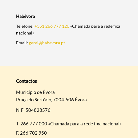
Habévora
Telefone
:
+351 266 777 120
«Chamada para a rede fixa
nacional»
Email
:
geral@habevora.pt
Contactos
Município de Évora
Praça do Sertório, 7004-506 Évora
NIF: 504828576
T.
266 777 000 «Chamada para a rede fixa nacional»
F.
266 702 950