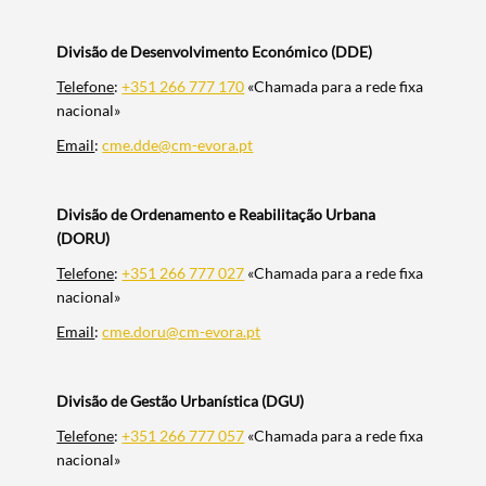
Divisão de Desenvolvimento Económico (DDE)
Telefone
:
+351 266 777 170
«Chamada para a rede fixa
nacional»
Email
:
cme.dde@cm-evora.pt
Divisão de Ordenamento e Reabilitação Urbana
(DORU)
Telefone
:
+351 266 777 027
«Chamada para a rede fixa
nacional»
Email
:
cme.doru@cm-evora.pt
Divisão de Gestão Urbanística (DGU)
Telefone
:
+351 266 777 057
«Chamada para a rede fixa
nacional»