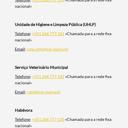
nacional»
Unidade de Higiene e Limpeza Pública (UHLP)
Telefone
:
+351 266 777 181
«Chamada para a rede fixa
nacional»
Email
:
cme.uhlp@cm-evora.pt
Serviço Veterinário Municipal
Telefone
:
+351 266 777 182
«Chamada para a rede fixa
nacional»
Email
:
canil@cm-evora.pt
Habévora
Telefone
:
+351 266 777 120
«Chamada para a rede fixa
nacional»