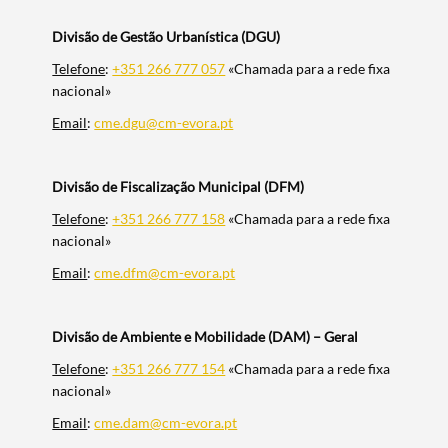
Divisão de Gestão Urbanística (DGU)
Telefone
:
+351 266 777 057
«Chamada para a rede fixa
nacional»
Email
:
cme.dgu@cm-evora.pt
Divisão de Fiscalização Municipal (DFM)
Telefone
:
+351 266 777 158
«Chamada para a rede fixa
nacional»
Email
:
cme.dfm@cm-evora.pt
Divisão de Ambiente e Mobilidade (DAM) – Geral
Telefone
:
+351 266 777 154
«Chamada para a rede fixa
nacional»
Email
:
cme.dam@cm-evora.pt