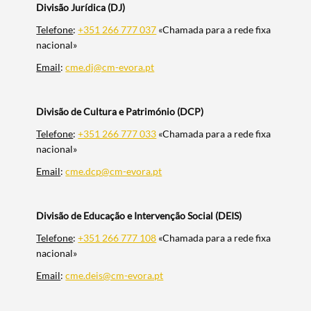
Divisão Jurídica (DJ)
Telefone
:
+351 266 777 037
«Chamada para a rede fixa
nacional»
Email
:
cme.dj@cm-evora.pt
Divisão de Cultura e Património (DCP)
Telefone
:
+351 266 777 033
«Chamada para a rede fixa
nacional»
Email
:
cme.dcp@cm-evora.pt
Divisão de Educação e Intervenção Social (DEIS)
Telefone
:
+351 266 777 108
«Chamada para a rede fixa
nacional»
Email
:
cme.deis@cm-evora.pt