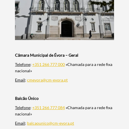
Câmara Municipal de Évora – Geral
Telefone
:
+351 266 777 000
«Chamada para a rede fixa
nacional»
Email
:
cmevora@cm-evora.pt
Balcão Único
Telefone
:
+351 266 777 084
«Chamada para a rede fixa
nacional»
Email
:
balcaounico@cm-evora.pt