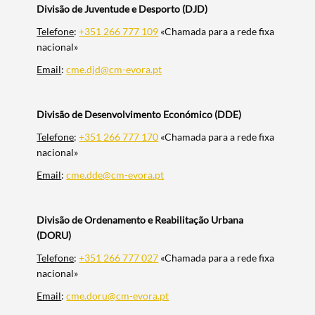
Divisão de Juventude e Desporto (DJD)
Telefone
:
+351 266 777 109
«Chamada para a rede fixa
nacional»
Email
:
cme.djd@cm-evora.pt
Divisão de Desenvolvimento Económico (DDE)
Telefone
:
+351 266 777 170
«Chamada para a rede fixa
nacional»
Email
:
cme.dde@cm-evora.pt
Divisão de Ordenamento e Reabilitação Urbana
(DORU)
Telefone
:
+351 266 777 027
«Chamada para a rede fixa
nacional»
Email
:
cme.doru@cm-evora.pt