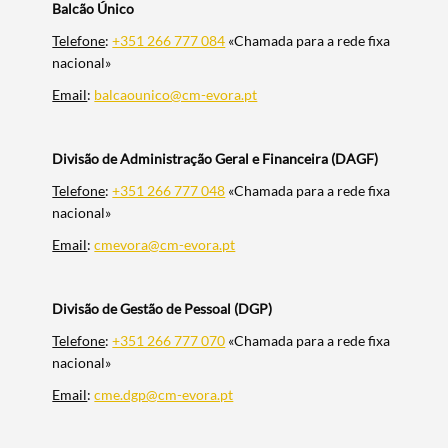
Balcão Único
Telefone
:
+351 266 777 084
«Chamada para a rede fixa
nacional»
Email
:
balcaounico@cm-evora.pt
Divisão de Administração Geral e Financeira (DAGF)
Telefone
:
+351 266 777 048
«Chamada para a rede fixa
nacional»
Email
:
cmevora@cm-evora.pt
Divisão de Gestão de Pessoal (DGP)
Telefone
:
+351 266 777 070
«Chamada para a rede fixa
nacional»
Email
:
cme.dgp@cm-evora.pt