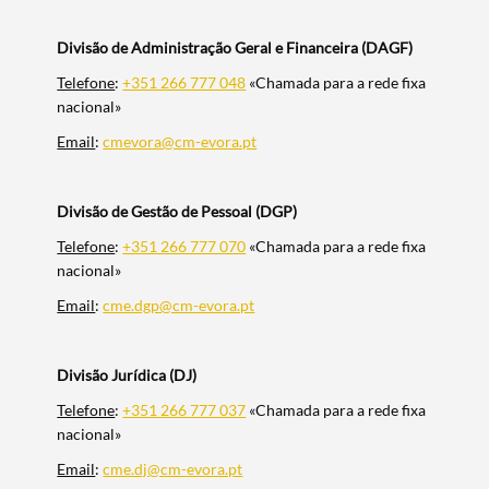
Divisão de Administração Geral e Financeira (DAGF)
Telefone
:
+351 266 777 048
«Chamada para a rede fixa
nacional»
Email
:
cmevora@cm-evora.pt
Divisão de Gestão de Pessoal (DGP)
Telefone
:
+351 266 777 070
«Chamada para a rede fixa
nacional»
Email
:
cme.dgp@cm-evora.pt
Divisão Jurídica (DJ)
Telefone
:
+351 266 777 037
«Chamada para a rede fixa
nacional»
Email
:
cme.dj@cm-evora.pt