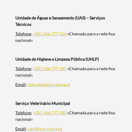
Unidade de Águas e Saneamento (UAS) – Serviços
Técnicos
Telefone
:
+351 266 777 156
«Chamada para a rede fixa
nacional»
Unidade de Higiene e Limpeza Pública (UHLP)
Telefone
:
+351 266 777 181
«Chamada para a rede fixa
nacional»
Email
:
cme.uhlp@cm-evora.pt
Serviço Veterinário Municipal
Telefone
:
+351 266 777 182
«Chamada para a rede fixa
nacional»
Email
:
canil@cm-evora.pt