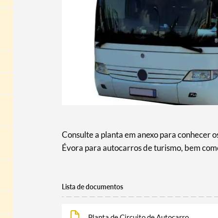
Consulte a planta em anexo para conhecer os
Évora para autocarros de turismo, bem como
Lista de documentos
Planta de Circuito de Autocarro