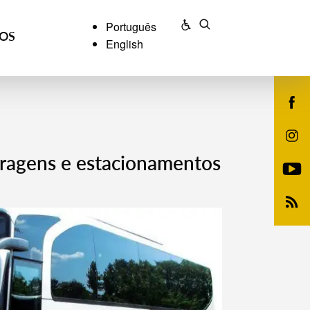
Português
ÇOS
English
aragens e estacionamentos