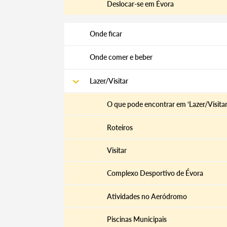
Deslocar-se em Évora
Onde ficar
Categorias gerais
Onde comer e beber
Lazer/Visitar
Filtros
O que pode encontrar em ‘Lazer/Visitar
Roteiros
Visitar
Complexo Desportivo de Évora
Atividades no Aeródromo
Piscinas Municipais