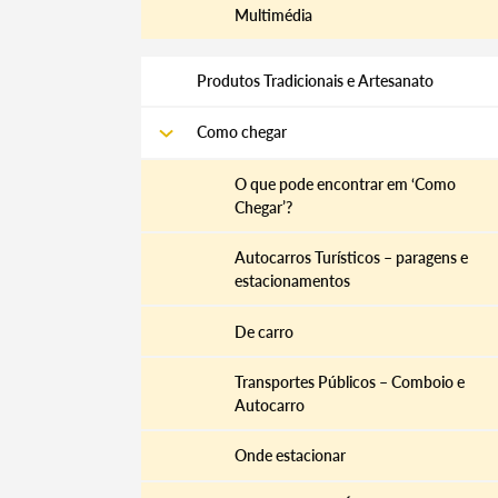
Multimédia
Produtos Tradicionais e Artesanato
Como chegar
O que pode encontrar em ‘Como
Chegar’?
Autocarros Turísticos – paragens e
estacionamentos
De carro
Transportes Públicos – Comboio e
Autocarro
Termo de Pesquisa
Onde estacionar