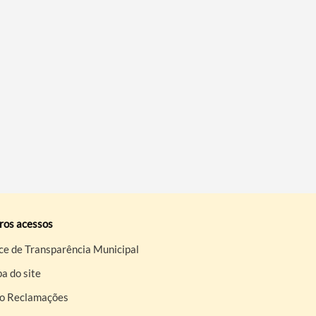
ros acessos
ce de Transparência Municipal
a do site
ro Reclamações