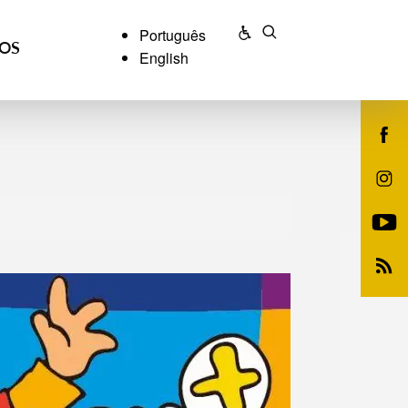
Português
ÇOS
English