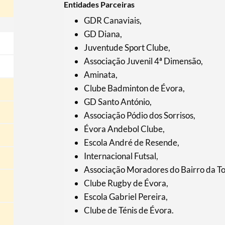
Entidades Parceiras
GDR Canaviais,
GD Diana,
Juventude Sport Clube,
Associação Juvenil 4ª Dimensão,
Aminata,
Clube Badminton de Évora,
GD Santo António,
Associação Pódio dos Sorrisos,
Évora Andebol Clube,
Escola André de Resende,
Internacional Futsal,
Associação Moradores do Bairro da To
Clube Rugby de Évora,
Escola Gabriel Pereira,
Clube de Ténis de Évora.