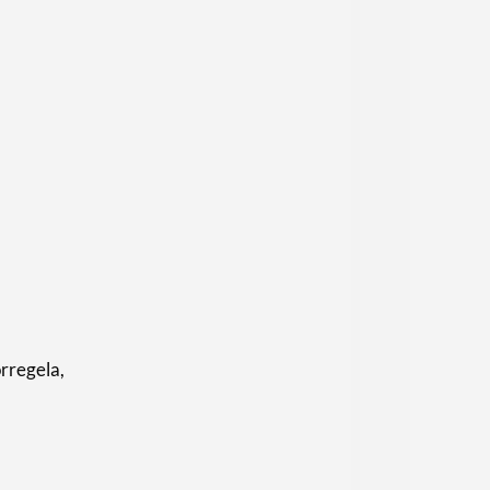
rregela,