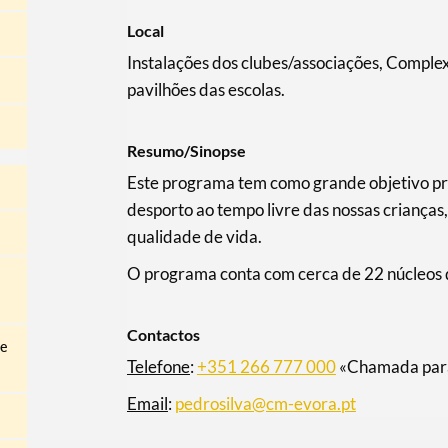
Local
Instalações dos clubes/associações, Complex
pavilhões das escolas.
Resumo/Sinopse
Este programa tem como grande objetivo prop
desporto ao tempo livre das nossas crianças,
qualidade de vida.
O programa conta com cerca de 22 núcleos 
Contactos
 e
Telefone
:
+351 266 777 000
«Chamada para 
Email
:
pedrosilva@cm-evora.pt