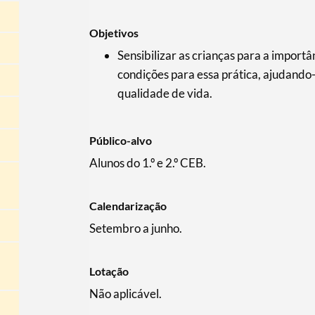
Objetivos
Sensibilizar as crianças para a importâ
condições para essa prática, ajudando-a
qualidade de vida.
Público-alvo
Alunos do 1.º e 2.º CEB.
Calendarização
Setembro a junho.
Lotação
Não aplicável.