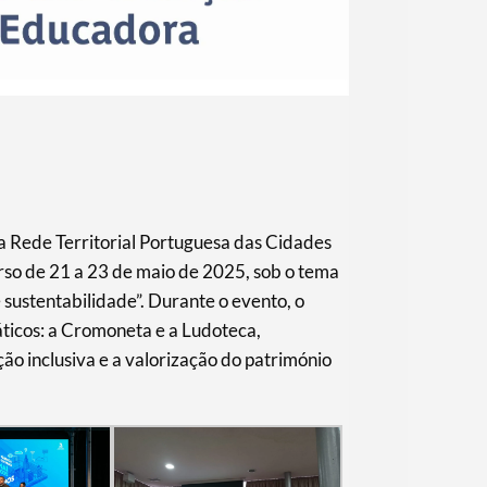
a Rede Territorial Portuguesa das Cidades
so de 21 a 23 de maio de 2025, sob o tema
 e sustentabilidade”. Durante o evento, o
ticos: a Cromoneta e a Ludoteca,
o inclusiva e a valorização do património