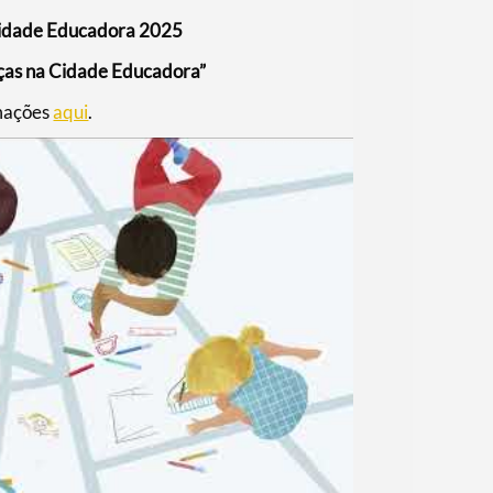
Cidade Educadora 2025
nças na Cidade Educadora”
mações
aqui
.