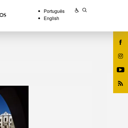
Português
ÇOS
English