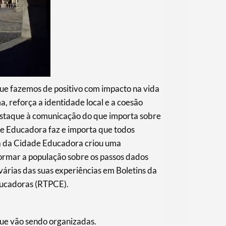
e fazemos de positivo com impacto na vida
, reforça a identidade local e a coesão
destaque à comunicação do que importa sobre
e Educadora faz e importa que todos
pa da Cidade Educadora criou uma
formar a população sobre os passos dados
várias das suas experiências em Boletins da
ducadoras (RTPCE).
ue vão sendo organizadas.