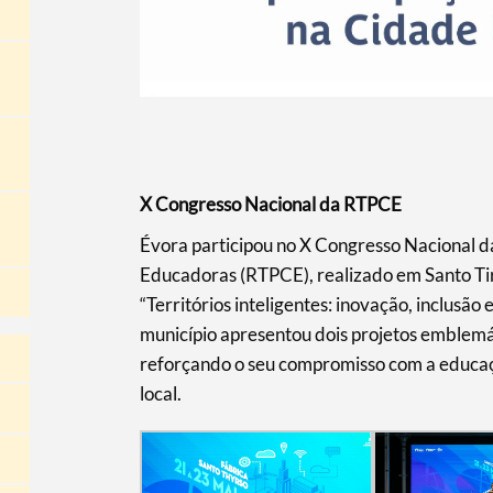
X Congresso Nacional da RTPCE
Évora participou no X Congresso Nacional d
Educadoras (RTPCE), realizado em Santo Tir
“Territórios inteligentes: inovação, inclusão
município apresentou dois projetos emblemá
reforçando o seu compromisso com a educaçã
local.