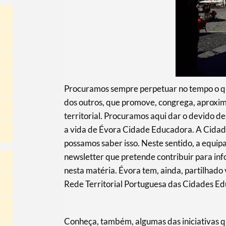
Procuramos sempre perpetuar no tempo o qu
dos outros, que promove, congrega, aproxima
territorial. Procuramos aqui dar o devido 
a vida de Évora Cidade Educadora. A Cidad
possamos saber isso. Neste sentido, a equi
newsletter que pretende contribuir para in
nesta matéria. Évora tem, ainda, partilhado 
Rede Territorial Portuguesa das Cidades E
Conheça, também, algumas das iniciativas q