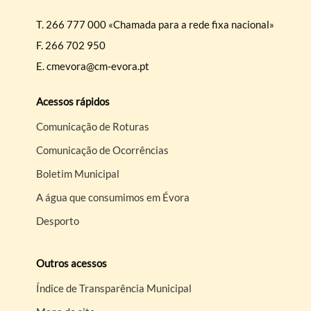
Filtros
T.
266 777 000 «Chamada para a rede fixa nacional»
F.
266 702 950
E.
cmevora@cm-evora.pt
Acessos rápidos
Comunicação de Roturas
Comunicação de Ocorrências
Boletim Municipal
A água que consumimos em Évora
Desporto
Outros acessos
Índice de Transparência Municipal