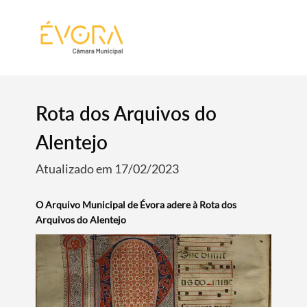
[:pt]
[:en]
[:]
Rota dos Arquivos do
Alentejo
Atualizado em 17/02/2023
O Arquivo Municipal de Évora adere à Rota dos
Arquivos do Alentejo