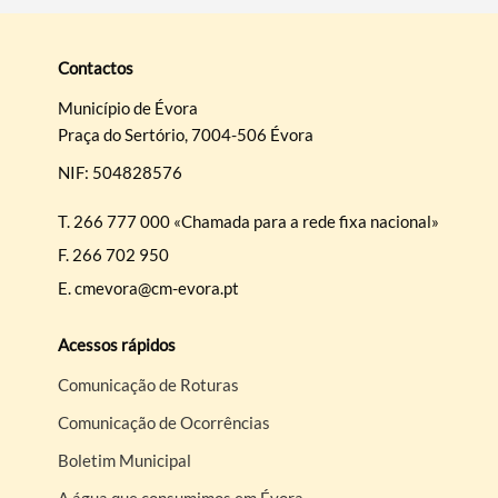
Contactos
Município de Évora
Praça do Sertório, 7004-506 Évora
NIF: 504828576
T.
266 777 000 «Chamada para a rede fixa nacional»
F.
266 702 950
E.
cmevora@cm-evora.pt
Acessos rápidos
Comunicação de Roturas
Comunicação de Ocorrências
Boletim Municipal