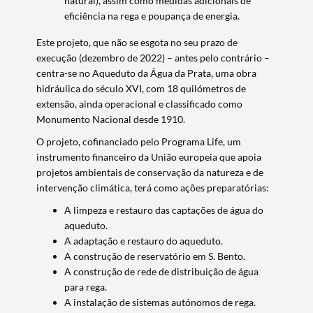
natural), assim como medidas adicionais de
eficiência na rega e poupança de energia.
Este projeto, que não se esgota no seu prazo de
execução (dezembro de 2022) – antes pelo contrário –
centra-se no Aqueduto da Água da Prata, uma obra
hidráulica do século XVI, com 18 quilómetros de
extensão, ainda operacional e classificado como
Monumento Nacional desde 1910.
O projeto, cofinanciado pelo Programa Life, um
instrumento financeiro da União europeia que apoia
projetos ambientais de conservação da natureza e de
intervenção climática, terá como ações preparatórias:
A limpeza e restauro das captações de água do
aqueduto.
A adaptação e restauro do aqueduto.
A construção de reservatório em S. Bento.
A construção de rede de distribuição de água
para rega.
A instalação de sistemas autónomos de rega.