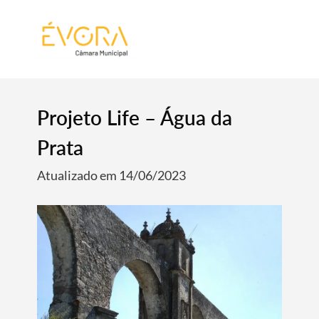
[:pt]
[:en]
[:]
Projeto Life – Água da
Prata
Atualizado em 14/06/2023