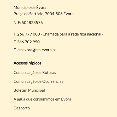
Município de Évora
Praça do Sertório, 7004-506 Évora
NIF: 504828576
T.
266 777 000 «Chamada para a rede fixa nacional»
F.
266 702 950
E.
cmevora@cm-evora.pt
Acessos rápidos
Comunicação de Roturas
Comunicação de Ocorrências
Boletim Municipal
A água que consumimos em Évora
Desporto