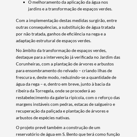
O melhoramento da aplicação da água nos
jardins e a transformação de espaços verdes.
Com a implementação destas medidas surgirão, entre
outras consequências, a substituição de água tratada
por não tratada, ganhos de eficiência na rega e a
adaptação estrutural de espaços verdes.
No âmbito da transformação de espaços verdes,
destaque para a intervenção já verificada no Jardim das
Corunheiras, com a plantação de árvores e arbustos
para ensombramento do relvado – criando ilhas de
Termo de Pesquisa
frescura e, deste modo, reduzindo-se a quantidade de
água da rega – e, dentro em breve, junto à bacia da
ribeira da Torregela, onde se procederá ao
restabelecimento da galeria ripícola, com o reforço das
margens instáveis com pedras, estacas de salgueiro e
recuperação da paliçada e plantação de árvores e
Categorias gerais
arbustos de espécies nativas.
O projeto prevê também a construção de um
reservatório de água em S. Bento que terá como função