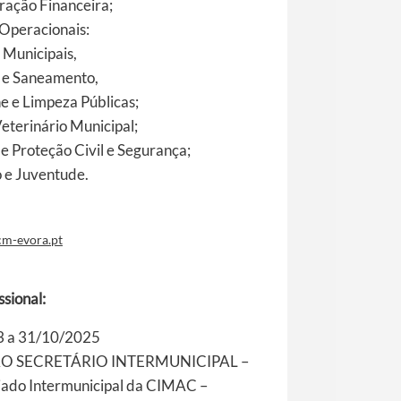
ração Financeira;
 Operacionais:
Municipais,
 e Saneamento,
e e Limpeza Públicas;
eterinário Municipal;
e Proteção Civil e Segurança;
 e Juventude.
cm-evora.pt
ssional:
 a 31/10/2025
RO SECRETÁRIO INTERMUNICIPAL –
iado Intermunicipal da CIMAC –