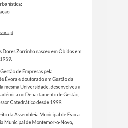
rbanística;
ação.
vora.pt
as Dores Zorrinho nasceu em Óbidos em
 1959.
 Gestão de Empresas pela
de Évora e doutorado em Gestão da
la mesma Universidade, desenvolveu a
académica no Departamento de Gestão,
essor Catedrático desde 1999.
eito da Assembleia Municipal de Évora
ia Municipal de Montemor-o-Novo,