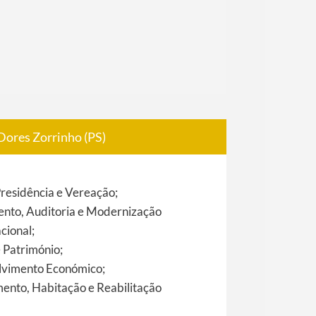
Dores Zorrinho (PS)
Presidência e Vereação;
nto, Auditoria e Modernização
cional;
 Património;
vimento Económico;
nto, Habitação e Reabilitação