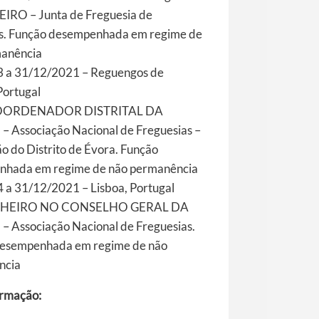
RO – Junta de Freguesia de
s. Função desempenhada em regime de
manência
 a 31/12/2021 – Reguengos de
Portugal
OORDENADOR DISTRITAL DA
 Associação Nacional de Freguesias –
o do Distrito de Évora. Função
nhada em regime de não permanência
a 31/12/2021 – Lisboa, Portugal
HEIRO NO CONSELHO GERAL DA
 Associação Nacional de Freguesias.
desempenhada em regime de não
ncia
ormação: