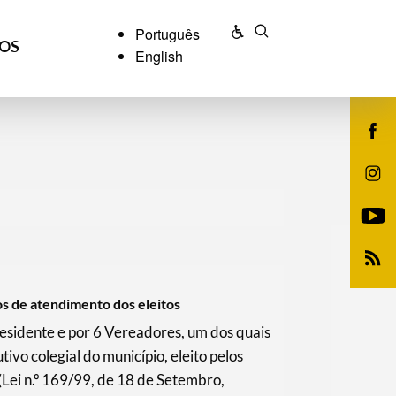
Português
ÇOS
English
s de atendimento dos eleitos
esidente e por 6 Vereadores, um dos quais
ivo colegial do município, eleito pelos
(Lei n.º 169/99, de 18 de Setembro,