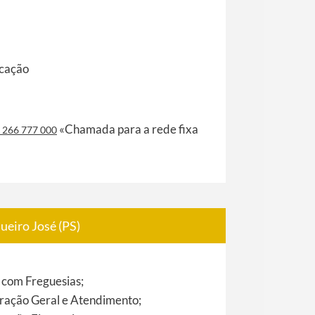
cação
«Chamada para a rede fixa
 266 777 000
ueiro José (PS)
 com Freguesias;
ração Geral e Atendimento;