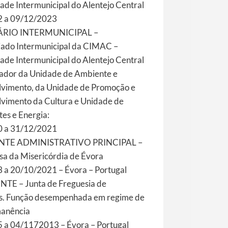
de Intermunicipal do Alentejo Central
 a 09/12/2023
ÁRIO INTERMUNICIPAL –
iado Intermunicipal da CIMAC –
de Intermunicipal do Alentejo Central
dor da Unidade de Ambiente e
vimento, da Unidade de Promoção e
vimento da Cultura e Unidade de
tes e Energia:
 a 31/12/2021
NTE ADMINISTRATIVO PRINCIPAL –
sa da Misericórdia de Évora
 a 20/10/2021 – Évora – Portugal
TE – Junta de Freguesia de
s. Função desempenhada em regime de
manência
 a 04/1172013 – Évora – Portugal