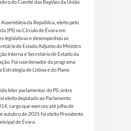
mbro do Comité das Regiões da União
 Assembleia da República, eleito pelo
ista (PS) no Círculo de Évora em
es legislativas e desempenhou as
retário de Estado Adjunto do Ministro
ão Interna e Secretário de Estado da
vação. Foi coordenador do programa
a Estratégia de Lisboa e do Plano
sido líder parlamentar do PS, entre
oi eleito deputado ao Parlamento
4, cargo que exerceu até julho de
 outubro de 2025 foi eleito Presidente
icipal de Évora.