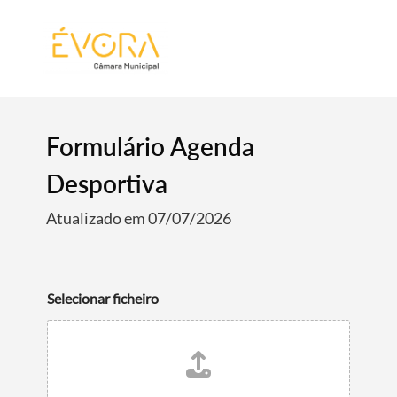
[:pt]
[:en]
[:]
Formulário Agenda
Desportiva
Atualizado em 07/07/2026
Selecionar ficheiro