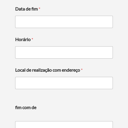
Data de fim
*
Horário
*
Local de realização com endereço
*
fim com de