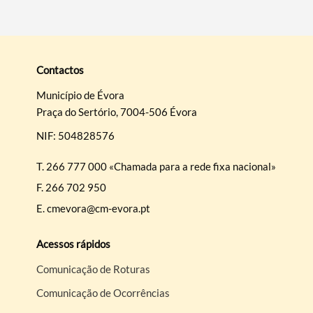
Contactos
Município de Évora
Praça do Sertório, 7004-506 Évora
NIF: 504828576
T.
266 777 000 «Chamada para a rede fixa nacional»
F.
266 702 950
E.
cmevora@cm-evora.pt
Acessos rápidos
Comunicação de Roturas
Comunicação de Ocorrências