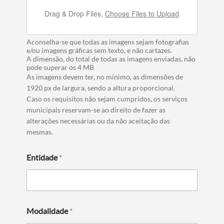
Drag & Drop Files,
Choose Files to Upload
Aconselha-se que todas as imagens sejam fotografias
e/ou imagens gráficas sem texto, e não cartazes.
A dimensão, do total de todas as imagens enviadas, não
pode superar os 4 MB
As imagens devem ter, no mínimo, as dimensões de
1920 px de largura, sendo a altura proporcional.
Caso os requisitos não sejam cumpridos, os serviços
municipais reservam-se ao direito de fazer as
alterações necessárias ou da não aceitação das
mesmas.
Entidade
*
Modalidade
*