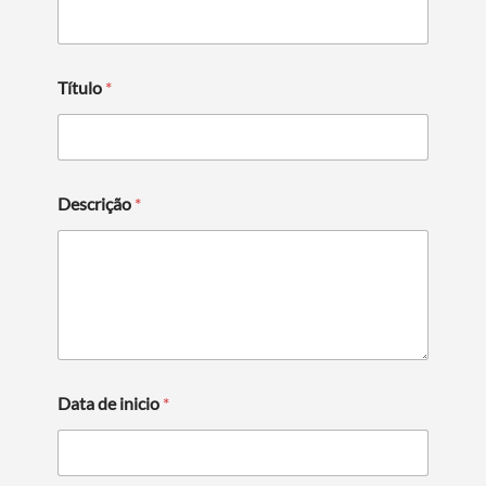
Título
*
Descrição
*
Data de inicio
*