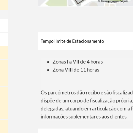
​​Tempo limite de Estacionamento
Zonas I a VII de 4 horas
Zona VIII de 11 horas
Os parcómetros dão recibo e são fiscaliza
dispõe de um corpo de fiscalização própria
delegadas, atuando em articulação com a 
informações suplementares aos clientes.