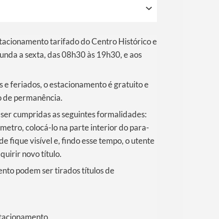
tacionamento tarifado do Centro Histórico e
unda a sexta, das 08h30 às 19h30, e aos
 e feriados, o estacionamento é gratuito e
o de permanência.
 ser cumpridas as seguintes formalidades:
metro, colocá-lo na parte interior do para-
e fique visível e, findo esse tempo, o utente
irir novo título.
nto podem ser tirados títulos de
stacionamento.