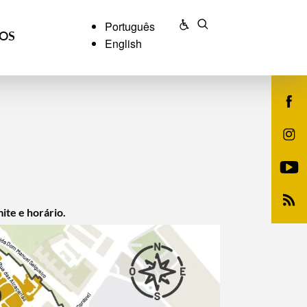
Português
ÇOS
English
ite e horário.