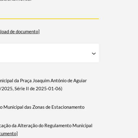
load de documento]
cipal da Praça Joaquim António de Aguiar
3/2025, Série II de 2025-01-06)
o Municipal das Zonas de Estacionamento
icação da Alteração do Regulamento Municipal
cumento]