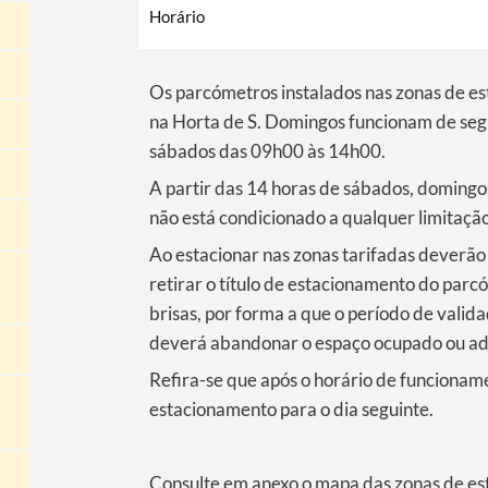
Horário
Os parcómetros instalados nas zonas de es
na Horta de S. Domingos funcionam de seg
sábados das 09h00 às 14h00.
A partir das 14 horas de sábados, domingos
não está condicionado a qualquer limitaçã
Ao estacionar nas zonas tarifadas deverão
retirar o título de estacionamento do parcó
brisas, por forma a que o período de validad
deverá abandonar o espaço ocupado ou adqu
Refira-se que após o horário de funcioname
estacionamento para o dia seguinte.
Consulte em anexo o mapa das zonas de e