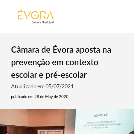
[:pt]
[:en]
[:]
Câmara de Évora aposta na
prevenção em contexto
escolar e pré-escolar
Atualizado em 05/07/2021
publicado em 28 de May de 2020