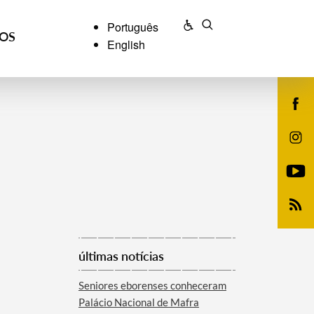
Português
ÇOS
English
últimas notícias
Seniores eborenses conheceram
Palácio Nacional de Mafra