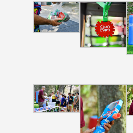
Termo de Pesquisa
Categorias gerais