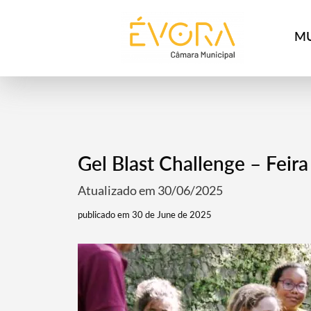
[:pt]
[:en]
[:]
MU
Gel Blast Challenge – Feira
Atualizado em 30/06/2025
publicado em 30 de June de 2025