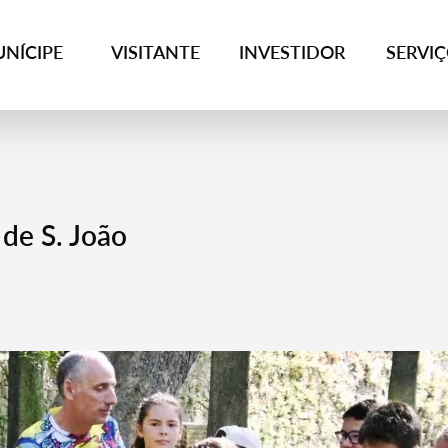
NÍCIPE
VISITANTE
INVESTIDOR
SERVI
 de S. João