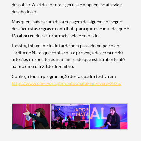
descobrir. A lei da cor era rigorosa e ninguém se atrevia a
desobedecer!
Mas quem sabe se um dia a coragem de alguém consegue
desafiar estas regras e contribuir para que este mundo, que é
tão aborrecido, se torne mais belo e colorido!
E assim, foi um início de tarde bem passado no palco do
Jardim de Natal que conta com a presença de cerca de 40
artesãos e expositores num mercado que estará aberto até
ao próximo dia 28 de dezembro.
Conheça toda a programação desta quadra festiva em
https://www.cm-evora.pt/eventos/natal-em-evora-2025/