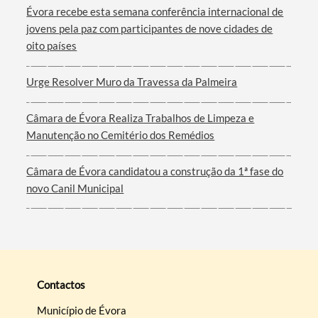
Évora recebe esta semana conferência internacional de
jovens pela paz com participantes de nove cidades de
oito países
Urge Resolver Muro da Travessa da Palmeira
Câmara de Évora Realiza Trabalhos de Limpeza e
Manutenção no Cemitério dos Remédios
Câmara de Évora candidatou a construção da 1ª fase do
novo Canil Municipal
Contactos
Município de Évora