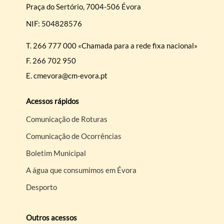
Praça do Sertório, 7004-506 Évora
NIF: 504828576
T.
266 777 000 «Chamada para a rede fixa nacional»
F.
266 702 950
E.
cmevora@cm-evora.pt
Acessos rápidos
Comunicação de Roturas
Comunicação de Ocorrências
Boletim Municipal
A água que consumimos em Évora
Desporto
Outros acessos