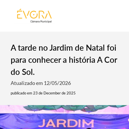
[:pt]
[:en]
[:]
A tarde no Jardim de Natal foi
para conhecer a história A Cor
do Sol.
Atualizado em 12/05/2026
publicado em 23 de December de 2025