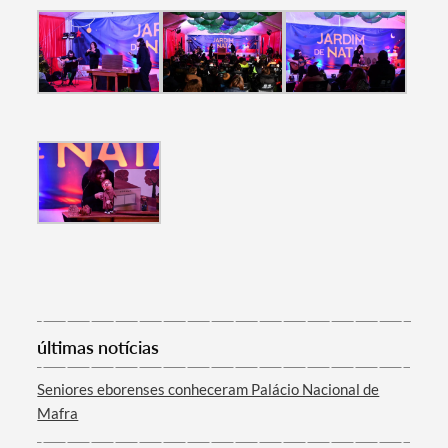
Termo de Pesquisa
Categorias gerais
Filtros
últimas notícias
Seniores eborenses conheceram Palácio Nacional de
Mafra