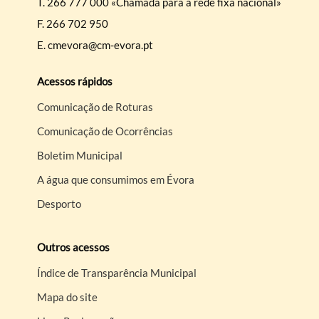
T.
266 777 000 «Chamada para a rede fixa nacional»
F.
266 702 950
E.
cmevora@cm-evora.pt
Acessos rápidos
Comunicação de Roturas
Comunicação de Ocorrências
Boletim Municipal
A água que consumimos em Évora
Desporto
Outros acessos
Índice de Transparência Municipal
Mapa do site