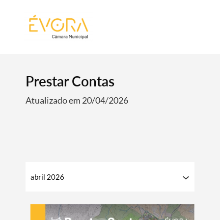
[:pt]
[:en]
[:]
Prestar Contas
Atualizado em 20/04/2026
abril 2026