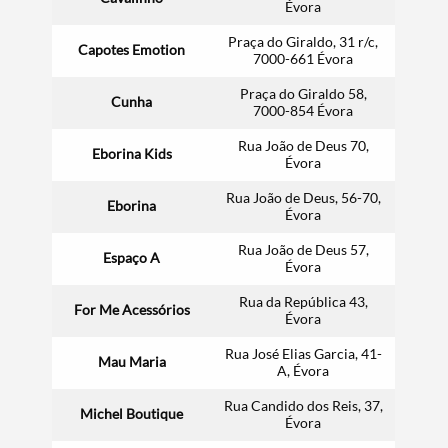
Évora
Praça do Giraldo, 31 r/c,
Capotes Emotion
7000-661 Évora
Praça do Giraldo 58,
Cunha
7000-854 Évora
Rua João de Deus 70,
Eborina Kids
Évora
Rua João de Deus, 56-70,
Eborina
Évora
Rua João de Deus 57,
Espaço A
Évora
Rua da República 43,
For Me Acessórios
Évora
Rua José Elias Garcia, 41-
Mau Maria
A, Évora
Rua Candido dos Reis, 37,
Michel Boutique
Évora