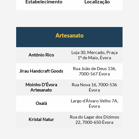
Estabelecimento
Localização
Artesanato
Loja 30, Mercado, Praça
António Rico
1º de Maio, Évora
Rua João de Deus 136,
Jirau Handcraft Goods
7000-567 Évora
Moinho D’Évora
Rua Nova 16, 7000-536
Artesanato
Évora
Largo d’Álvaro Velho 7A,
Oxalá
Évora
Rua do Lagar dos Dízimos
Kristal Natur
22, 7000-650 Évora