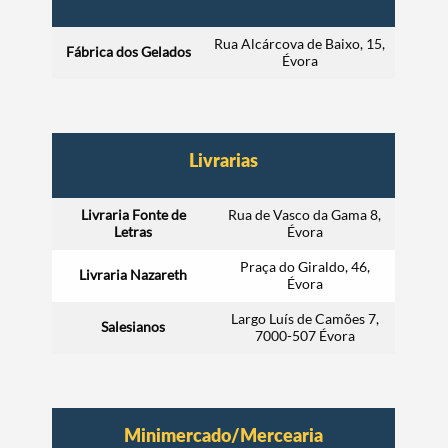
Rua Alcárcova de Baixo, 15,
Fábrica dos Gelados
Évora
Livrarias
Livraria Fonte de
Rua de Vasco da Gama 8,
Letras
Évora
Praça do Giraldo, 46,
Livraria Nazareth
Évora
Largo Luís de Camões 7,
Salesianos
7000-507 Évora
Minimercado/Mercearia