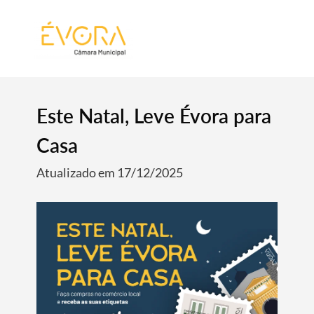
[:pt]
[:en]
[:]
Este Natal, Leve Évora para
Casa
Atualizado em 17/12/2025