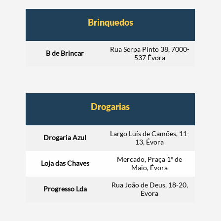
Brinquedos
Rua Serpa Pinto 38, 7000-
B de Brincar
537 Évora
Drogarias
Largo Luís de Camões, 11-
Drogaria Azul
13, Évora
Mercado, Praça 1º de
Loja das Chaves
Maio, Évora
Rua João de Deus, 18-20,
Progresso Lda
Évora