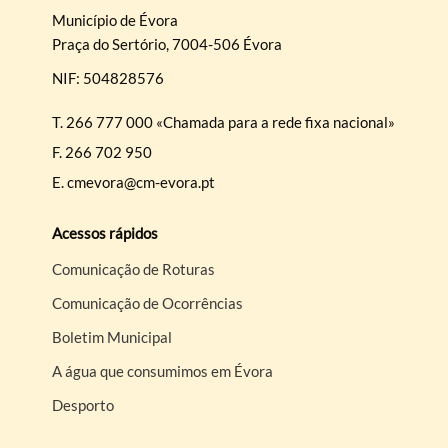
Município de Évora
Praça do Sertório, 7004-506 Évora
NIF: 504828576
T.
266 777 000 «Chamada para a rede fixa nacional»
F.
266 702 950
E.
cmevora@cm-evora.pt
Acessos rápidos
Comunicação de Roturas
Comunicação de Ocorrências
Boletim Municipal
A água que consumimos em Évora
Desporto