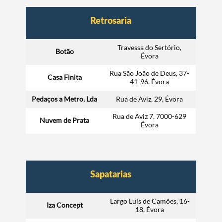
Retrosaria
Travessa do Sertório,
Botão
Évora
Rua São João de Deus, 37-
Casa Finita
41-96, Évora
Pedaços a Metro, Lda
Rua de Aviz, 29, Évora
Rua de Aviz 7, 7000-629
Nuvem de Prata
Évora
Sapatarias
Largo Luís de Camões, 16-
Iza Concept
18, Évora