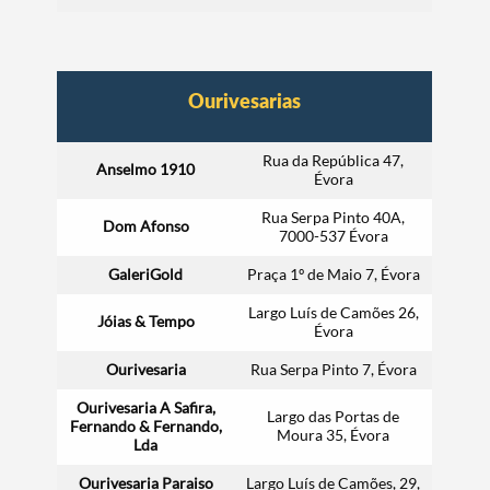
Ourivesarias
Rua da República 47,
Anselmo 1910
Évora
Rua Serpa Pinto 40A,
Dom Afonso
7000-537 Évora
GaleriGold
Praça 1º de Maio 7, Évora
Largo Luís de Camões 26,
Jóias & Tempo
Évora
Ourivesaria
Rua Serpa Pinto 7, Évora
Ourivesaria A Safira,
Largo das Portas de
Fernando & Fernando,
Moura 35, Évora
Lda
Ourivesaria Paraiso
Largo Luís de Camões, 29,