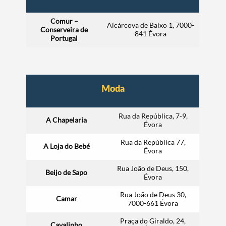
Comur –
Alcárcova de Baixo 1, 7000-
Conserveira de
841 Évora
Portugal
Moda
Rua da República, 7-9,
A Chapelaria
Évora
Rua da República 77,
A Loja do Bebé
Évora
Rua João de Deus, 150,
Beijo de Sapo
Évora
Rua João de Deus 30,
Camar
7000-661 Évora
Praça do Giraldo, 24,
Cavalinho