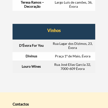
Teresa Ramos
–
Largo Luís de camões, 36,
Decoração
Évora
Vinhos
Rua Lagar dos Dizimos, 23,
D’Évora For You
Évora
Divinus
Praça 1º de Maio, Évora
Rua José Elias Garcia 32,
Louro Wines
7000-609 Évora
Contactos