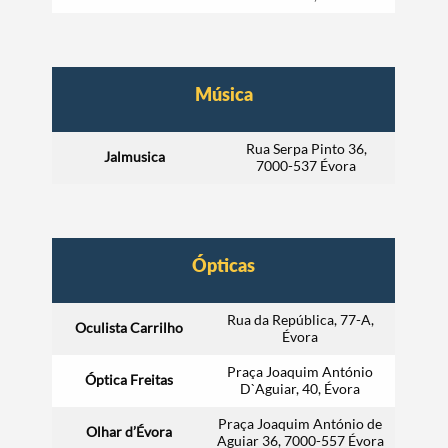
Música
Rua Serpa Pinto 36,
Jalmusica
7000-537 Évora
Ópticas
Rua da República, 77-A,
Oculista Carrilho
Évora
Praça Joaquim António
Óptica Freitas
D`Aguiar, 40, Évora
Praça Joaquim António de
Olhar d’Évora
Aguiar 36, 7000-557 Évora