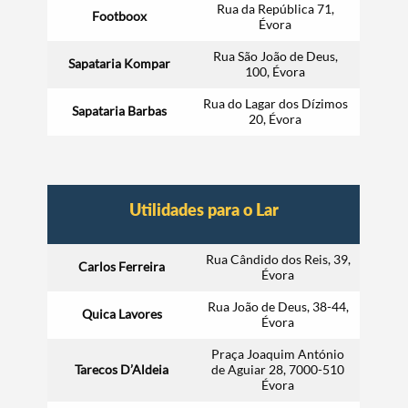
Rua da República 71,
Footboox
Évora
Rua São João de Deus,
Sapataria Kompar
100, Évora
Rua do Lagar dos Dízimos
Sapataria Barbas
20, Évora
Utilidades para o Lar
Rua Cândido dos Reis, 39,
Carlos Ferreira
Évora
Rua João de Deus, 38-44,
Quica Lavores
Évora
Praça Joaquim António
Tarecos D’Aldeia
de Aguiar 28, 7000-510
Évora