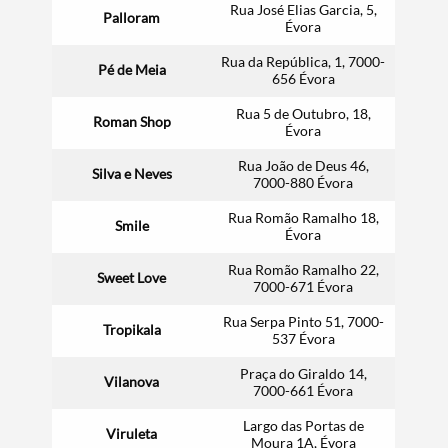
Rua José Elias Garcia, 5,
Palloram
Termo de Pesquisa
Évora
Rua da República, 1, 7000-
Pé de Meia
656 Évora
Rua 5 de Outubro, 18,
Roma
n Shop
Évora
Categorias gerais
Rua João de Deus 46,
Silva e Neves
7000-880 Évora
Rua Romão Ramalho 18,
Smile
Évora
Filtros
Rua Romão Ramalho 22,
Sweet Love
7000-671 Évora
Rua Serpa Pinto 51, 7000-
Tropikala
537 Évora
Praça do Giraldo 14,
Vilanova
7000-661 Évora
Largo das Portas de
Viruleta
Moura 1A, Évora