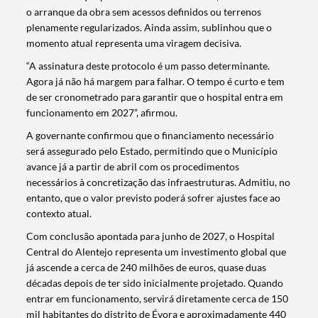
o arranque da obra sem acessos definidos ou terrenos
plenamente regularizados. Ainda assim, sublinhou que o
momento atual representa uma viragem decisiva.
“A assinatura deste protocolo é um passo determinante.
Agora já não há margem para falhar. O tempo é curto e tem
de ser cronometrado para garantir que o hospital entra em
funcionamento em 2027”, afirmou.
A governante confirmou que o financiamento necessário
será assegurado pelo Estado, permitindo que o Município
avance já a partir de abril com os procedimentos
necessários à concretização das infraestruturas. Admitiu, no
entanto, que o valor previsto poderá sofrer ajustes face ao
contexto atual.
Com conclusão apontada para junho de 2027, o Hospital
Central do Alentejo representa um investimento global que
já ascende a cerca de 240 milhões de euros, quase duas
décadas depois de ter sido inicialmente projetado. Quando
entrar em funcionamento, servirá diretamente cerca de 150
mil habitantes do distrito de Évora e aproximadamente 440