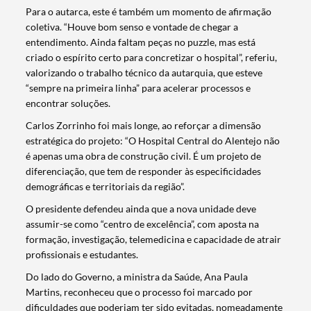
Para o autarca, este é também um momento de afirmação
coletiva. “Houve bom senso e vontade de chegar a
entendimento. Ainda faltam peças no puzzle, mas está
criado o espírito certo para concretizar o hospital”, referiu,
valorizando o trabalho técnico da autarquia, que esteve
“sempre na primeira linha” para acelerar processos e
encontrar soluções.
Carlos Zorrinho foi mais longe, ao reforçar a dimensão
estratégica do projeto: “O Hospital Central do Alentejo não
é apenas uma obra de construção civil. É um projeto de
diferenciação, que tem de responder às especificidades
demográficas e territoriais da região”.
O presidente defendeu ainda que a nova unidade deve
assumir-se como “centro de excelência”, com aposta na
formação, investigação, telemedicina e capacidade de atrair
profissionais e estudantes.
Do lado do Governo, a ministra da Saúde, Ana Paula
Martins, reconheceu que o processo foi marcado por
dificuldades que poderiam ter sido evitadas, nomeadamente