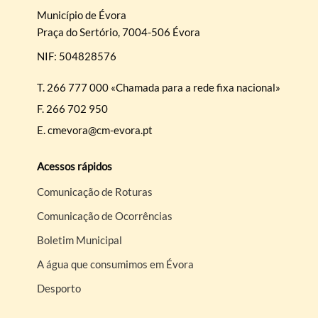
Município de Évora
Praça do Sertório, 7004-506 Évora
NIF: 504828576
T.
266 777 000 «Chamada para a rede fixa nacional»
F.
266 702 950
E.
cmevora@cm-evora.pt
Acessos rápidos
Comunicação de Roturas
Comunicação de Ocorrências
Boletim Municipal
A água que consumimos em Évora
Desporto