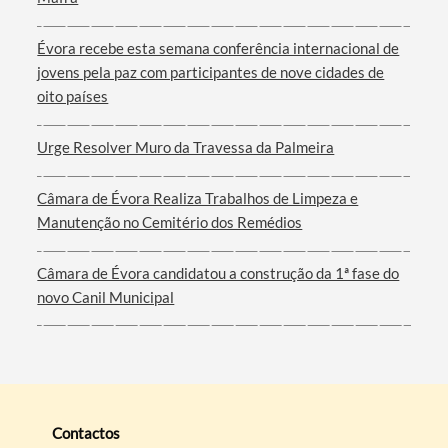
Évora recebe esta semana conferência internacional de
jovens pela paz com participantes de nove cidades de
oito países
Urge Resolver Muro da Travessa da Palmeira
Câmara de Évora Realiza Trabalhos de Limpeza e
Manutenção no Cemitério dos Remédios
Câmara de Évora candidatou a construção da 1ª fase do
novo Canil Municipal
Contactos