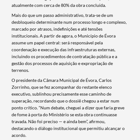
atualmente com cerca de 80% da obra concluída.
Mais do que um passo administrativo, trata-se de um
desbloqueio determinante num processo longo e complexo,
marcado por atrasos, indefinições e até tensões
institucionais. A partir de agora, o Município de Évora
assume um papel central: será responsável pela
coordenação e execução das infraestruturas externas,
incluindo os procedimentos de contratação pública e a
gestão dos processos de aquisição e expropriação de
terrenos.
O presidente da Câmara Municipal de Évora, Carlos
Zorrinho, que se fez acompanhar do restante elenco
executivo, sublinhou precisamente esse caminho de
superação, recordando que o dossiê chegou a estar num
ponto crítico. “Num debate, cheguei a dizer que faria greve
de fome à porta do Ministério se esta obra continuasse
travada. Não foi preciso — e ainda bem”, afirmou,
destacando o diálogo institucional que permitiu alcançar o
acordo.