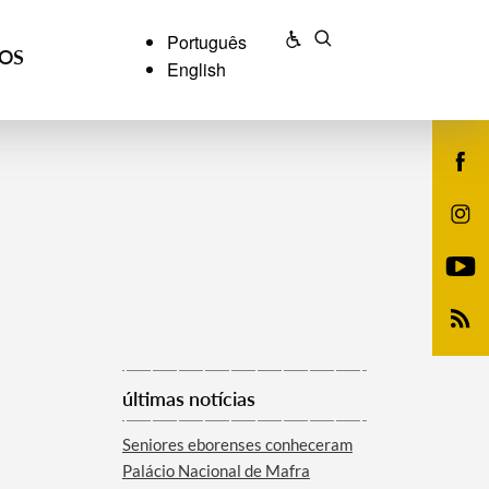
Português
ÇOS
English
últimas notícias
Seniores eborenses conheceram
Palácio Nacional de Mafra