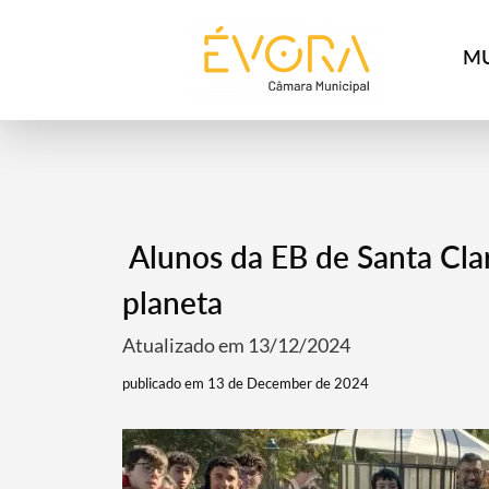
[:pt]
[:en]
[:]
MU
Alunos da EB de Santa Clar
planeta
Atualizado em 13/12/2024
publicado em 13 de December de 2024