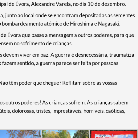
al de Évora, Alexandre Varela, no dia 10 de dezembro.
a, junto ao local onde se encontram depositadas as sementes
ao bombardeamento atómico de Hiroshima e Nagasaki.
 de Évora que passe a mensagem a outros poderes, para que
ensem no sofrimento de crianças.
as devem viver em paz. A guerra é desnecessária, traumatiza
o fazem sentido, a guerra parece ser feita por pessoas
Não têm poder que chegue? Reflitam sobre as vossas
s outros poderes! As crianças sofrem. As crianças sabem
s, dolorosas, tristes, imprestáveis, horríveis, caóticas,