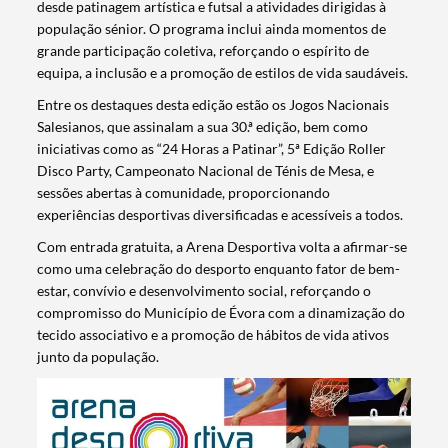
desde patinagem artística e futsal a atividades dirigidas à
população sénior. O programa inclui ainda momentos de
grande participação coletiva, reforçando o espírito de
equipa, a inclusão e a promoção de estilos de vida saudáveis.
Entre os destaques desta edição estão os Jogos Nacionais
Salesianos, que assinalam a sua 30.ª edição, bem como
iniciativas como as “24 Horas a Patinar”, 5ª Edição Roller
Disco Party, Campeonato Nacional de Ténis de Mesa, e
sessões abertas à comunidade, proporcionando
experiências desportivas diversificadas e acessíveis a todos.
Com entrada gratuita, a Arena Desportiva volta a afirmar-se
como uma celebração do desporto enquanto fator de bem-
estar, convívio e desenvolvimento social, reforçando o
compromisso do Município de Évora com a dinamização do
tecido associativo e a promoção de hábitos de vida ativos
junto da população.