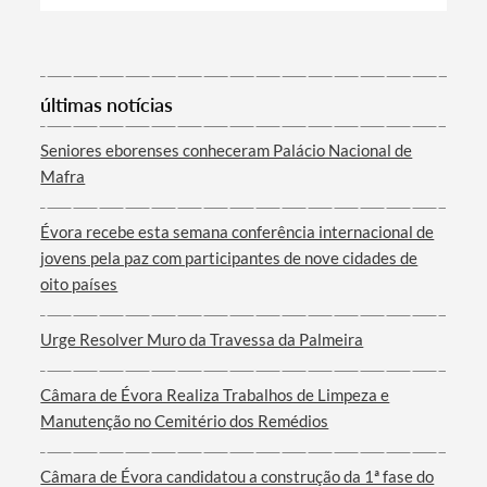
últimas notícias
Seniores eborenses conheceram Palácio Nacional de
Mafra
Évora recebe esta semana conferência internacional de
jovens pela paz com participantes de nove cidades de
oito países
Urge Resolver Muro da Travessa da Palmeira
Câmara de Évora Realiza Trabalhos de Limpeza e
Manutenção no Cemitério dos Remédios
Câmara de Évora candidatou a construção da 1ª fase do