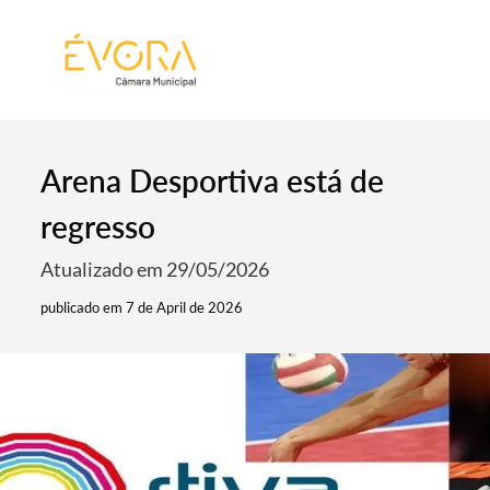
[:pt]
[:en]
[:]
Arena Desportiva está de
regresso
Atualizado em 29/05/2026
publicado em 7 de April de 2026