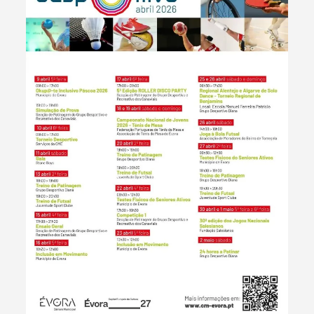
Termo de Pesquisa
Categorias gerais
Filtros