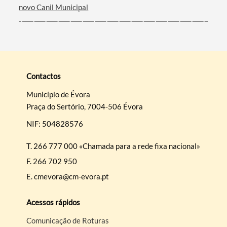
novo Canil Municipal
Contactos
Município de Évora
Praça do Sertório, 7004-506 Évora
NIF: 504828576
T.
266 777 000 «Chamada para a rede fixa nacional»
F.
266 702 950
E.
cmevora@cm-evora.pt
Acessos rápidos
Comunicação de Roturas