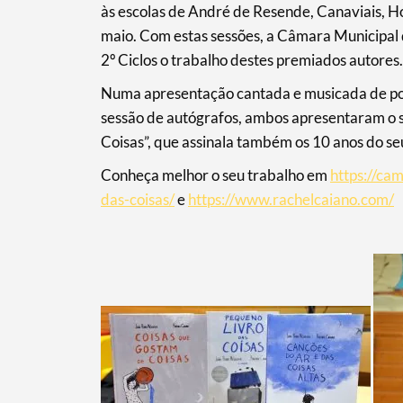
às escolas de André de Resende, Canaviais, Hor
maio. Com estas sessões, a Câmara Municipal 
2º Ciclos o trabalho destes premiados autores.
Numa apresentação cantada e musicada de poem
sessão de autógrafos, ambos apresentaram o s
Coisas”, que assinala também os 10 anos do seu
Conheça melhor o seu trabalho em
https://cam
das-coisas/
e
https://www.rachelcaiano.com/