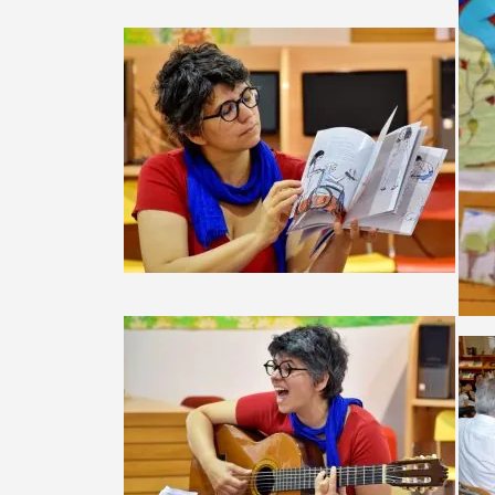
Termo de Pesquisa
Categorias gerais
Filtros