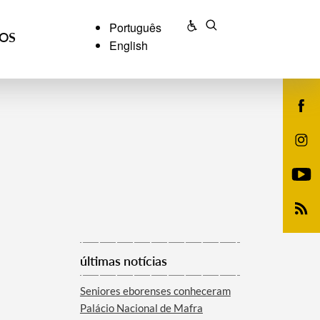
Português
ÇOS
English
últimas notícias
Seniores eborenses conheceram
Palácio Nacional de Mafra