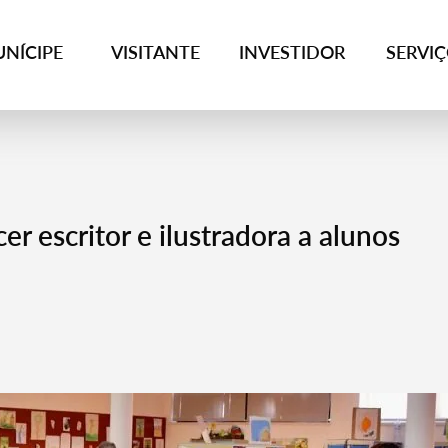
NÍCIPE
VISITANTE
INVESTIDOR
SERVI
er escritor e ilustradora a alunos