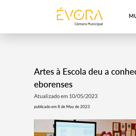
[:pt]
[:en]
[:]
MU
Artes à Escola deu a conhec
eborenses
Atualizado em 10/05/2023
publicado em 8 de May de 2023