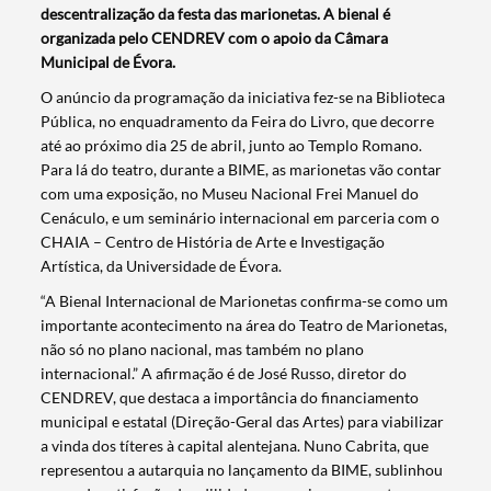
descentralização da festa das marionetas. A bienal é
organizada pelo CENDREV com o apoio da Câmara
Municipal de Évora.
O anúncio da programação da iniciativa fez-se na Biblioteca
Pública, no enquadramento da Feira do Livro, que decorre
até ao próximo dia 25 de abril, junto ao Templo Romano.
Para lá do teatro, durante a BIME, as marionetas vão contar
com uma exposição, no Museu Nacional Frei Manuel do
Cenáculo, e um seminário internacional em parceria com o
CHAIA – Centro de História de Arte e Investigação
Artística, da Universidade de Évora.
“A Bienal Internacional de Marionetas confirma-se como um
importante acontecimento na área do Teatro de Marionetas,
não só no plano nacional, mas também no plano
internacional.” A afirmação é de José Russo, diretor do
CENDREV, que destaca a importância do financiamento
municipal e estatal (Direção-Geral das Artes) para viabilizar
a vinda dos títeres à capital alentejana. Nuno Cabrita, que
representou a autarquia no lançamento da BIME, sublinhou