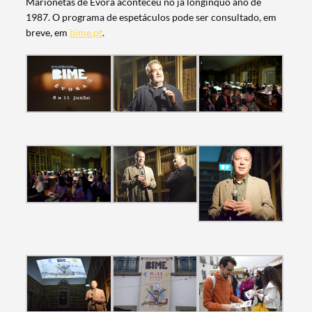
Marionetas de Évora aconteceu no já longínquo ano de
1987. O programa de espetáculos pode ser consultado, em
breve, em
bime.pt
.
Categorias gerais
Filtros