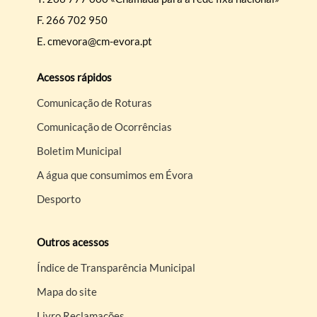
F.
266 702 950
E.
cmevora@cm-evora.pt
Acessos rápidos
Comunicação de Roturas
Comunicação de Ocorrências
Boletim Municipal
A água que consumimos em Évora
Desporto
Outros acessos
Índice de Transparência Municipal
Mapa do site
Livro Reclamações