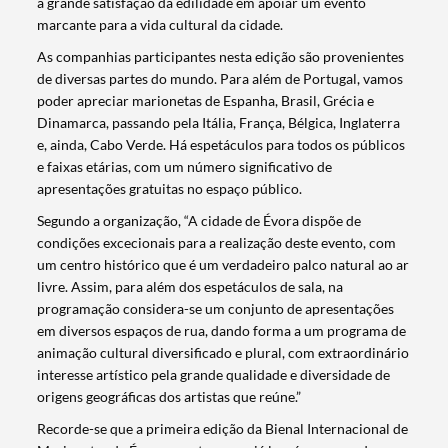
a grande satisfação da edilidade em apoiar um evento
marcante para a vida cultural da cidade.
As companhias participantes nesta edição são provenientes
de diversas partes do mundo. Para além de Portugal, vamos
poder apreciar marionetas de Espanha, Brasil, Grécia e
Dinamarca, passando pela Itália, França, Bélgica, Inglaterra
e, ainda, Cabo Verde. Há espetáculos para todos os públicos
e faixas etárias, com um número significativo de
apresentações gratuitas no espaço público.
Segundo a organização, “A cidade de Évora dispõe de
condições excecionais para a realização deste evento, com
um centro histórico que é um verdadeiro palco natural ao ar
livre. Assim, para além dos espetáculos de sala, na
programação considera-se um conjunto de apresentações
em diversos espaços de rua, dando forma a um programa de
animação cultural diversificado e plural, com extraordinário
interesse artístico pela grande qualidade e diversidade de
origens geográficas dos artistas que reúne.”
Termo de Pesquisa
Recorde-se que a primeira edição da Bienal Internacional de