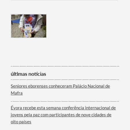
últimas notícias
Seniores eborenses conheceram Palácio Nacional de
Mafra
Évora recebe esta semana conferência internacional de
jovens pela paz com participantes de nove cidades de
oito países