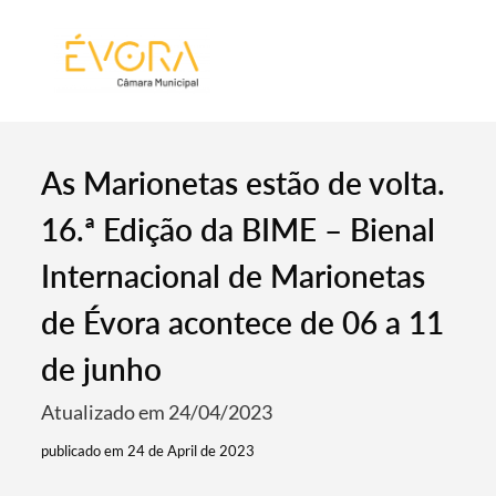
[:pt]
[:en]
[:]
As Marionetas estão de volta.
16.ª Edição da BIME – Bienal
Internacional de Marionetas
de Évora acontece de 06 a 11
de junho
Atualizado em 24/04/2023
publicado em 24 de April de 2023