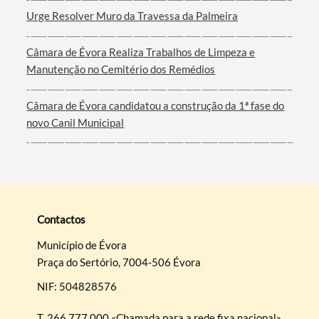
Urge Resolver Muro da Travessa da Palmeira
Câmara de Évora Realiza Trabalhos de Limpeza e
Manutenção no Cemitério dos Remédios
Câmara de Évora candidatou a construção da 1ª fase do
novo Canil Municipal
Contactos
Município de Évora
Praça do Sertório, 7004-506 Évora
NIF: 504828576
T.
266 777 000 «Chamada para a rede fixa nacional»