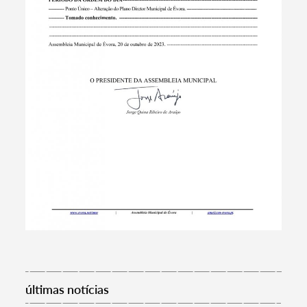
Termo de Pesquisa
Categorias gerais
últimas notícias