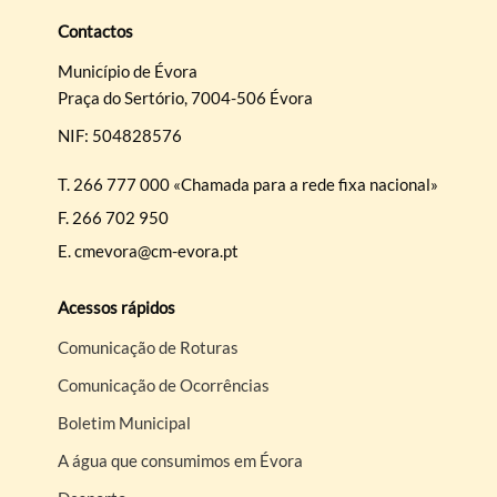
Contactos
Município de Évora
Praça do Sertório, 7004-506 Évora
NIF: 504828576
T.
266 777 000 «Chamada para a rede fixa nacional»
F.
266 702 950
E.
cmevora@cm-evora.pt
Acessos rápidos
Comunicação de Roturas
Comunicação de Ocorrências
Boletim Municipal
A água que consumimos em Évora