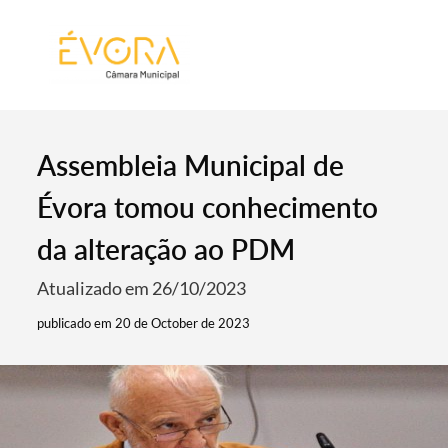
[:pt]
[:en]
[:]
Assembleia Municipal de
Évora tomou conhecimento
da alteração ao PDM
Atualizado em 26/10/2023
publicado em 20 de October de 2023