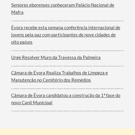
Seniores eborenses conheceram Palácio Nacional de
Mafra
Filtros
Évora recebe esta semana conferência internacional de
jovens pela paz com participantes de nove cidades de
oito países
Urge Resolver Muro da Travessa da Palmeira
Câmara de Évora Realiza Trabalhos de Limpeza e
Manutenção no Cemitério dos Remédios
Câmara de Évora candidatou a construção da 1ª fase do
novo Canil Municipal