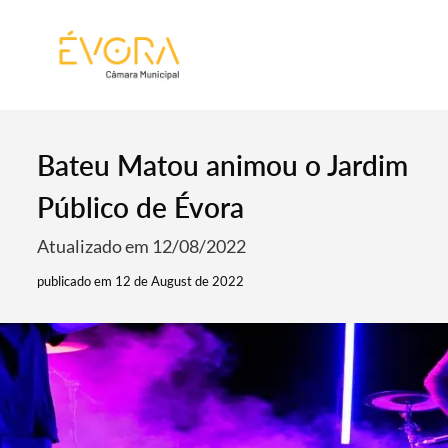
[:pt]
[:en]
[:]
Bateu Matou animou o Jardim
Público de Évora
Atualizado em 12/08/2022
publicado em 12 de August de 2022