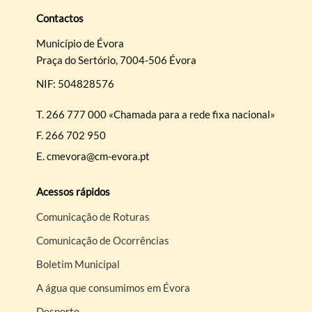
Contactos
Município de Évora
Praça do Sertório, 7004-506 Évora
NIF: 504828576
T.
266 777 000 «Chamada para a rede fixa nacional»
F.
266 702 950
E.
cmevora@cm-evora.pt
Acessos rápidos
Comunicação de Roturas
Comunicação de Ocorrências
Boletim Municipal
A água que consumimos em Évora
Desporto