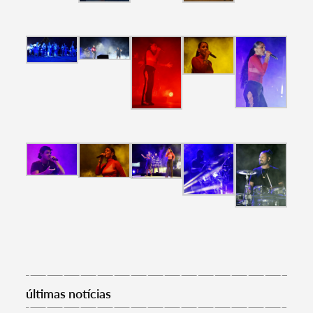
Termo de Pesquisa
Categorias gerais
Filtros
últimas notícias