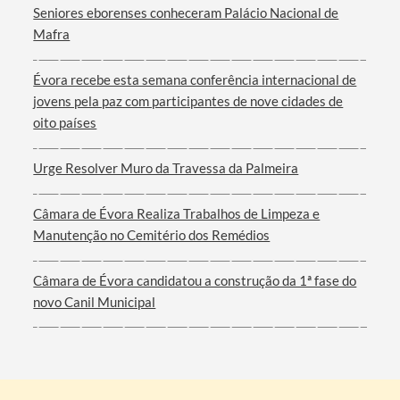
Seniores eborenses conheceram Palácio Nacional de
Mafra
Évora recebe esta semana conferência internacional de
jovens pela paz com participantes de nove cidades de
oito países
Urge Resolver Muro da Travessa da Palmeira
Câmara de Évora Realiza Trabalhos de Limpeza e
Manutenção no Cemitério dos Remédios
Câmara de Évora candidatou a construção da 1ª fase do
novo Canil Municipal