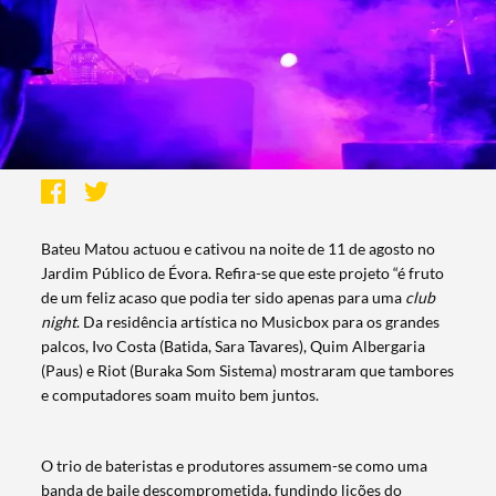
Bateu Matou actuou e cativou na noite de 11 de agosto no
Jardim Público de Évora. Refira-se que este projeto “é fruto
de um feliz acaso que podia ter sido apenas para uma
club
night
. Da residência artística no Musicbox para os grandes
palcos, Ivo Costa (Batida, Sara Tavares), Quim Albergaria
(Paus) e Riot (Buraka Som Sistema) mostraram que tambores
e computadores soam muito bem juntos.
O trio de bateristas e produtores assumem-se como uma
banda de baile descomprometida, fundindo lições do