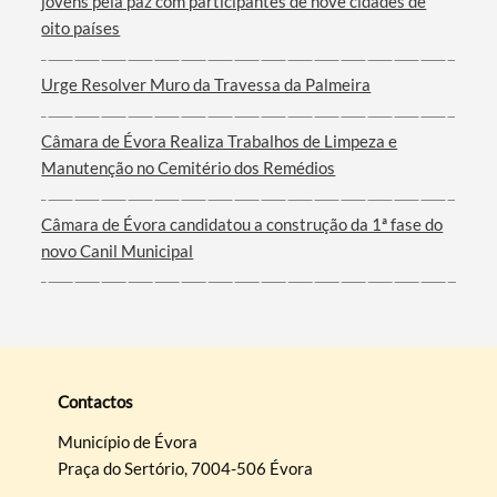
jovens pela paz com participantes de nove cidades de
oito países
Urge Resolver Muro da Travessa da Palmeira
Câmara de Évora Realiza Trabalhos de Limpeza e
Manutenção no Cemitério dos Remédios
Câmara de Évora candidatou a construção da 1ª fase do
novo Canil Municipal
Contactos
Município de Évora
Praça do Sertório, 7004-506 Évora