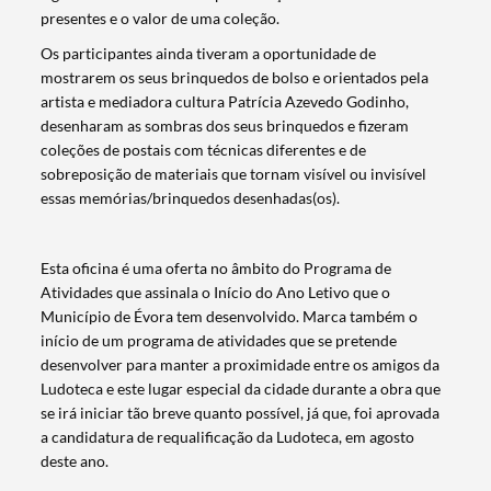
presentes e o valor de uma coleção.
Os participantes ainda tiveram a oportunidade de
mostrarem os seus brinquedos de bolso e orientados pela
artista e mediadora cultura Patrícia Azevedo Godinho,
desenharam as sombras dos seus brinquedos e fizeram
coleções de postais com técnicas diferentes e de
sobreposição de materiais que tornam visível ou invisível
essas memórias/brinquedos desenhadas(os).
Esta oficina é uma oferta no âmbito do Programa de
Atividades que assinala o Início do Ano Letivo que o
Município de Évora tem desenvolvido. Marca também o
início de um programa de atividades que se pretende
desenvolver para manter a proximidade entre os amigos da
Ludoteca e este lugar especial da cidade durante a obra que
se irá iniciar tão breve quanto possível, já que, foi aprovada
a candidatura de requalificação da Ludoteca, em agosto
deste ano.