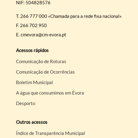
NIF: 504828576
T.
266 777 000 «Chamada para a rede fixa nacional»
F.
266 702 950
E.
cmevora@cm-evora.pt
Acessos rápidos
Comunicação de Roturas
Comunicação de Ocorrências
Boletim Municipal
A água que consumimos em Évora
Desporto
Outros acessos
Índice de Transparência Municipal