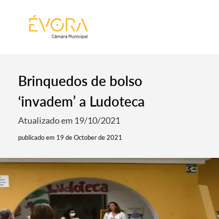
[:pt]
[:en]
[:]
Brinquedos de bolso
‘invadem’ a Ludoteca
Atualizado em 19/10/2021
publicado em 19 de October de 2021