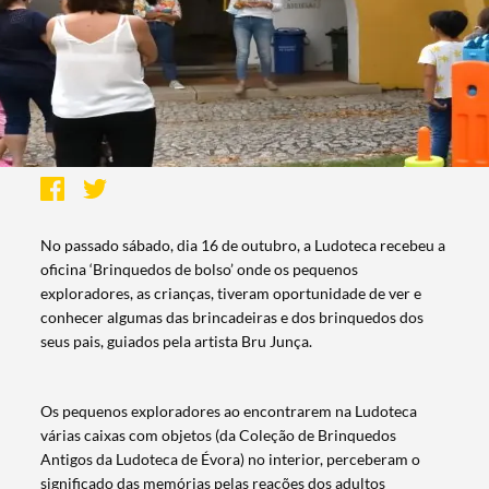
No passado sábado, dia 16 de outubro, a Ludoteca recebeu a
oficina ‘Brinquedos de bolso’ onde os pequenos
exploradores, as crianças, tiveram oportunidade de ver e
conhecer algumas das brincadeiras e dos brinquedos dos
seus pais, guiados pela artista Bru Junça.
Os pequenos exploradores ao encontrarem na Ludoteca
várias caixas com objetos (da Coleção de Brinquedos
Antigos da Ludoteca de Évora) no interior, perceberam o
significado das memórias pelas reações dos adultos