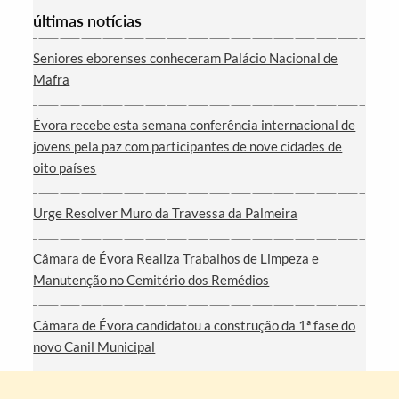
últimas notícias
Seniores eborenses conheceram Palácio Nacional de
Mafra
Évora recebe esta semana conferência internacional de
jovens pela paz com participantes de nove cidades de
oito países
Urge Resolver Muro da Travessa da Palmeira
Câmara de Évora Realiza Trabalhos de Limpeza e
Manutenção no Cemitério dos Remédios
Câmara de Évora candidatou a construção da 1ª fase do
novo Canil Municipal