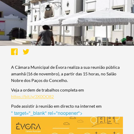
A Câmara Municipal de Évora realiza a sua reunião pública
amanhã (16 de novembro), a partir das 15 horas, no Salão
Nobre dos Paços do Concelho.
Veja a ordem de trabalhos completa em
https://bit.ly/3X0OO82
Pode assistir à reunião em directo na internet em
" target="_blank" rel="noopener">