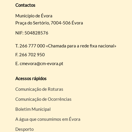
Contactos
Município de Évora
Praça do Sertório, 7004-506 Évora
NIF: 504828576
T.
266 777 000 «Chamada para a rede fixa nacional»
F.
266 702 950
E.
cmevora@cm-evora.pt
Acessos rápidos
Comunicação de Roturas
Comunicação de Ocorrências
Boletim Municipal
A água que consumimos em Évora
Desporto