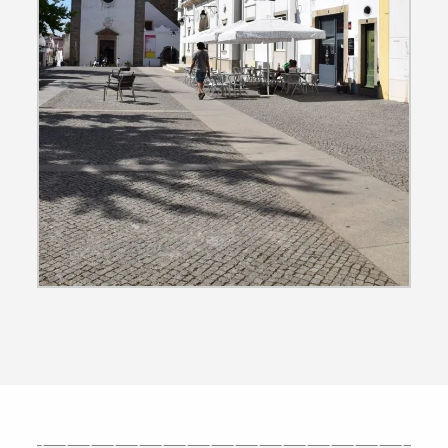
Termo de Pesquisa
Categorias gerais
Filtros