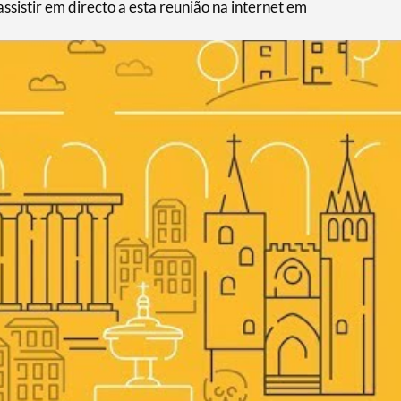
stir em directo a esta reunião na internet em