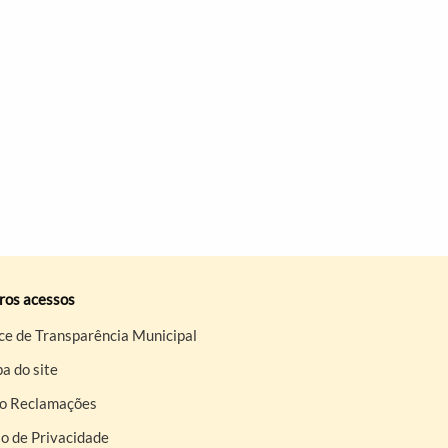
ros acessos
ce de Transparência Municipal
a do site
ro Reclamações
o de Privacidade