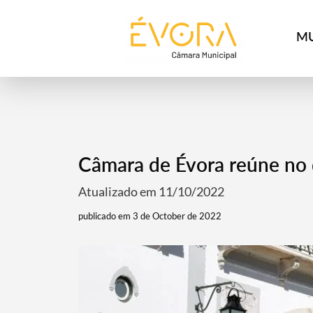
[:pt]
[:en]
[:]
MU
Câmara de Évora reúne no 
Atualizado em 11/10/2022
publicado em 3 de October de 2022