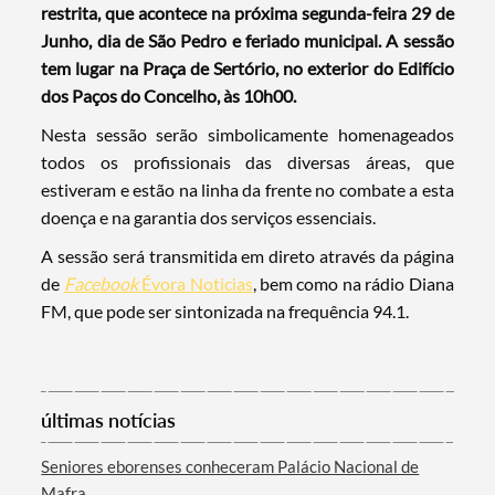
restrita, que acontece na próxima segunda-feira 29 de
Junho, dia de São Pedro e feriado municipal. A sessão
tem lugar na Praça de Sertório, no exterior do Edifício
dos Paços do Concelho, às 10h00.
Nesta sessão serão simbolicamente homenageados
todos os profissionais das diversas áreas, que
estiveram e estão na linha da frente no combate a esta
doença e na garantia dos serviços essenciais.
A sessão será transmitida em direto através da página
Termo de Pesquisa
de
Facebook
Évora Noticias
, bem como na rádio Diana
FM, que pode ser sintonizada na frequência 94.1.
Categorias gerais
últimas notícias
Seniores eborenses conheceram Palácio Nacional de
Mafra