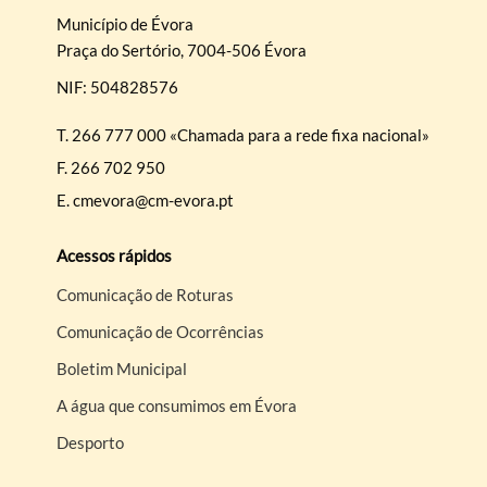
Município de Évora
Praça do Sertório, 7004-506 Évora
NIF: 504828576
T.
266 777 000 «Chamada para a rede fixa nacional»
F.
266 702 950
E.
cmevora@cm-evora.pt
Acessos rápidos
Comunicação de Roturas
Comunicação de Ocorrências
Boletim Municipal
A água que consumimos em Évora
Desporto