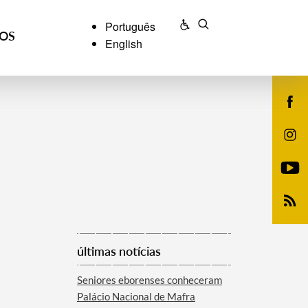
Português
ÇOS
English
últimas notícias
Seniores eborenses conheceram
Palácio Nacional de Mafra