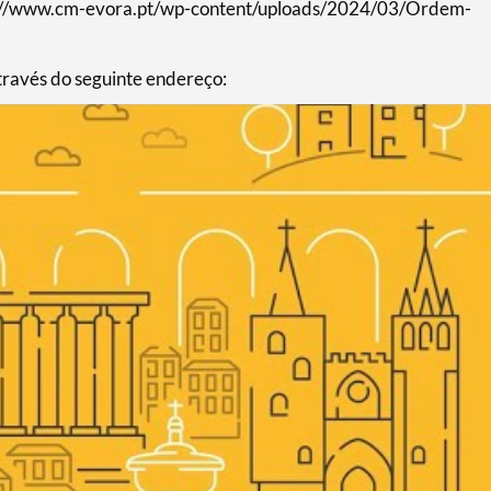
ps://www.cm-evora.pt/wp-content/uploads/2024/03/Ordem-
através do seguinte endereço: