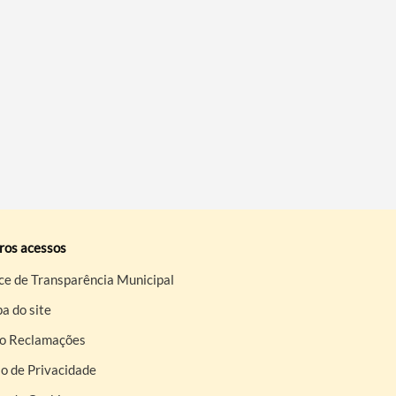
ros acessos
ce de Transparência Municipal
a do site
ro Reclamações
o de Privacidade