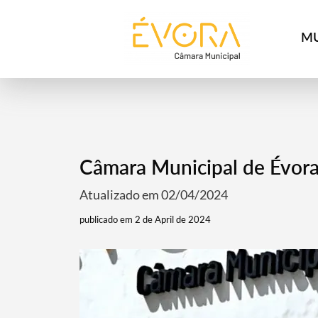
[:pt]
[:en]
[:]
MU
Câmara Municipal de Évora 
Atualizado em 02/04/2024
publicado em 2 de April de 2024