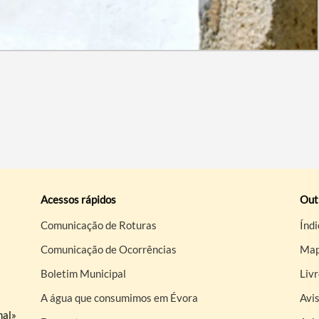
Acessos rápidos
Out
Comunicação de Roturas
Índi
Comunicação de Ocorrências
Map
Boletim Municipal
Liv
A água que consumimos em Évora
Avis
nal»