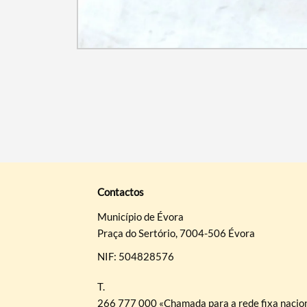
Contactos
Município de Évora
Praça do Sertório, 7004-506 Évora
NIF: 504828576
T.
266 777 000 «Chamada para a rede fixa nacio