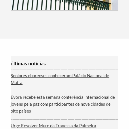
Categorias gerais
Filtros
últimas notícias
Seniores eborenses conheceram Palácio Nacional de
Mafra
Évora recebe esta semana conferência internacional de
jovens pela paz com participantes de nove cidades de
oito países
Urge Resolver Muro da Travessa da Palmeira