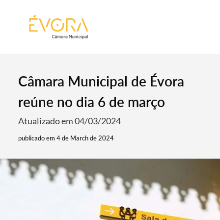
[:pt]
[:en]
[:]
Câmara Municipal de Évora
reúne no dia 6 de março
Atualizado em 04/03/2024
publicado em 4 de March de 2024