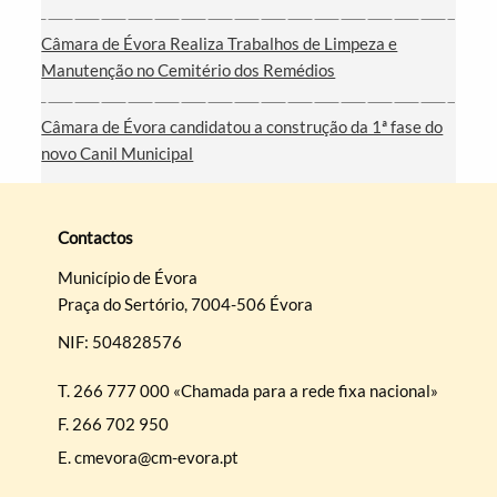
Câmara de Évora Realiza Trabalhos de Limpeza e
Manutenção no Cemitério dos Remédios
Câmara de Évora candidatou a construção da 1ª fase do
novo Canil Municipal
Contactos
Município de Évora
Praça do Sertório, 7004-506 Évora
NIF: 504828576
T.
266 777 000 «Chamada para a rede fixa nacional»
F.
266 702 950
E.
cmevora@cm-evora.pt