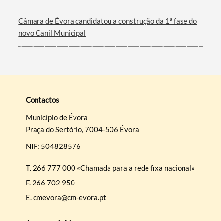
Câmara de Évora candidatou a construção da 1ª fase do
novo Canil Municipal
Contactos
Município de Évora
Praça do Sertório, 7004-506 Évora
NIF: 504828576
T.
266 777 000 «Chamada para a rede fixa nacional»
F.
266 702 950
E.
cmevora@cm-evora.pt