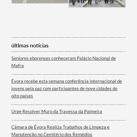
Termo de Pesquisa
últimas notícias
Seniores eborenses conheceram Palácio Nacional de
Mafra
Categorias gerais
Évora recebe esta semana conferência internacional de
jovens pela paz com participantes de nove cidades de
oito países
Urge Resolver Muro da Travessa da Palmeira
Filtros
Câmara de Évora Realiza Trabalhos de Limpeza e
Manutenção no Cemitério dos Remédios