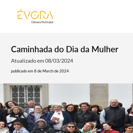
[:pt]
[:en]
[:]
Caminhada do Dia da Mulher
Atualizado em 08/03/2024
publicado em 8 de March de 2024