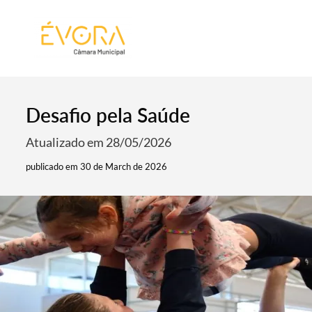
[:pt]
[:en]
[:]
Desafio pela Saúde
Atualizado em 28/05/2026
publicado em 30 de March de 2026