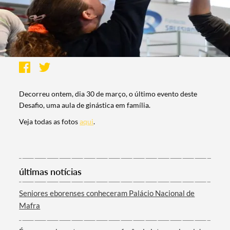
Decorreu ontem, dia 30 de março, o último evento deste
Desafio, uma aula de ginástica em família.
Veja todas as fotos
aqui
.
últimas notícias
Seniores eborenses conheceram Palácio Nacional de
Mafra
Termo de Pesquisa