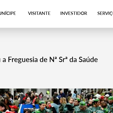
NÍCIPE
VISITANTE
INVESTIDOR
SERVI
 a Freguesia de Nª Srª da Saúde