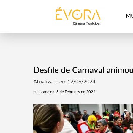
[:pt]
[:en]
[:]
MU
Desfile de Carnaval animou
Atualizado em 12/09/2024
publicado em 8 de February de 2024