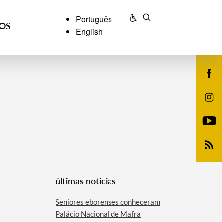
Português
ÇOS
English
últimas notícias
Seniores eborenses conheceram
Palácio Nacional de Mafra