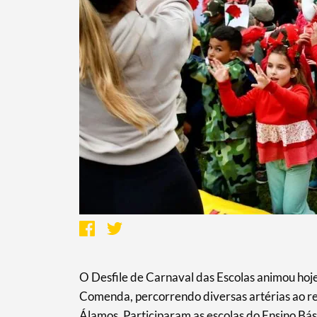
O Desfile de Carnaval das Escolas animou hoje
Comenda, percorrendo diversas artérias ao re
Álamos. Participaram as escolas do Ensino Bás