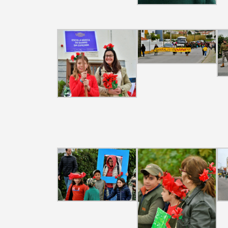
Termo de Pesquisa
Categorias gerais