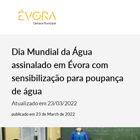
[:pt]
[:en]
[:]
Dia Mundial da Água
assinalado em Évora com
sensibilização para poupança
de água
Atualizado em 23/03/2022
publicado em 23 de March de 2022