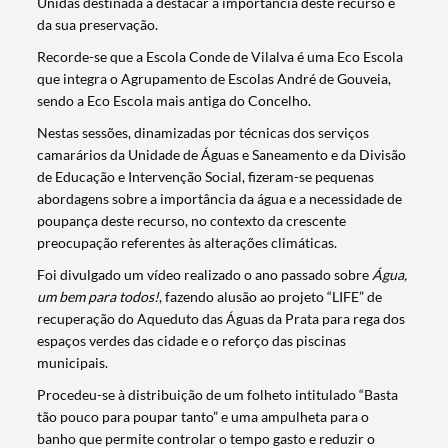
Unidas destinada a destacar a importância deste recurso e
da sua preservação.
Recorde-se que a Escola Conde de Vilalva é uma Eco Escola
que integra o Agrupamento de Escolas André de Gouveia,
sendo a Eco Escola mais antiga do Concelho.
Nestas sessões, dinamizadas por técnicas dos serviços
camarários da Unidade de Águas e Saneamento e da Divisão
de Educação e Intervenção Social, fizeram-se pequenas
abordagens sobre a importância da água e a necessidade de
poupança deste recurso, no contexto da crescente
preocupação referentes às alterações climáticas.
Foi divulgado um vídeo realizado o ano passado sobre
Água,
um bem para todos!
, fazendo alusão ao projeto “LIFE” de
recuperação do Aqueduto das Águas da Prata para rega dos
espaços verdes das cidade e o reforço das piscinas
municipais.
Procedeu-se à distribuição de um folheto intitulado “Basta
tão pouco para poupar tanto” e uma ampulheta para o
banho que permite controlar o tempo gasto e reduzir o