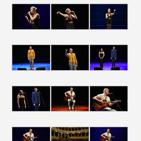
Termo de Pesquisa
Categorias gerais
Filtros