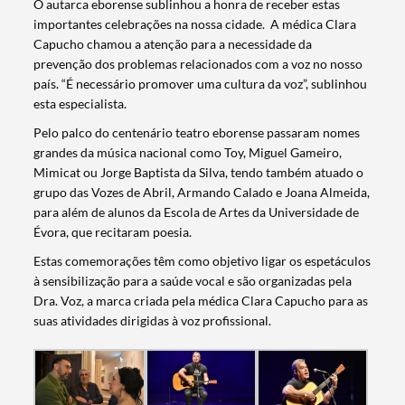
O autarca eborense sublinhou a honra de receber estas
importantes celebrações na nossa cidade. A médica Clara
Capucho chamou a atenção para a necessidade da
prevenção dos problemas relacionados com a voz no nosso
país. “É necessário promover uma cultura da voz”, sublinhou
esta especialista.
Pelo palco do centenário teatro eborense passaram nomes
grandes da música nacional como Toy, Miguel Gameiro,
Mimicat ou Jorge Baptista da Silva, tendo também atuado o
grupo das Vozes de Abril, Armando Calado e Joana Almeida,
para além de alunos da Escola de Artes da Universidade de
Évora, que recitaram poesia.
Estas comemorações têm como objetivo ligar os espetáculos
à sensibilização para a saúde vocal e são organizadas pela
Dra. Voz, a marca criada pela médica Clara Capucho para as
suas atividades dirigidas à voz profissional.