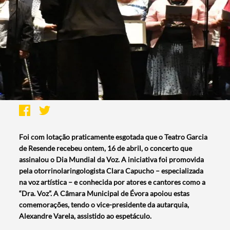
Foi com lotação praticamente esgotada que o Teatro Garcia
de Resende recebeu ontem, 16 de abril, o concerto que
assinalou o Dia Mundial da Voz. A iniciativa foi promovida
pela otorrinolaringologista Clara Capucho – especializada
na voz artística – e conhecida por atores e cantores como a
“Dra. Voz”. A Câmara Municipal de Évora apoiou estas
comemorações, tendo o vice-presidente da autarquia,
Alexandre Varela, assistido ao espetáculo.