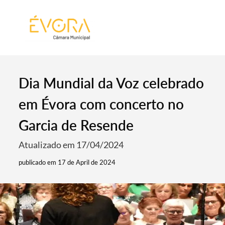
[:pt]
[:en]
[:]
Dia Mundial da Voz celebrado
em Évora com concerto no
Garcia de Resende
Atualizado em 17/04/2024
publicado em 17 de April de 2024