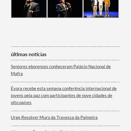
últimas notícias
Seniores eborenses conheceram Palácio Nacional de
Mafra
Évora recebe esta semana conferência internacional de
jovens pela paz com participantes de nove cidades de
oito países
Urge Resolver Muro da Travessa da Palmeira