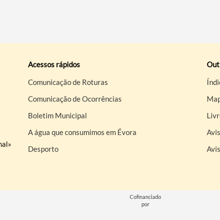
Acessos rápidos
Out
Comunicação de Roturas
Índi
Comunicação de Ocorrências
Map
Boletim Municipal
Liv
A água que consumimos em Évora
Avis
nal»
Desporto
Avi
Cofinanciado
por