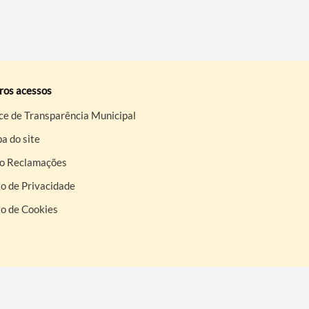
ros acessos
ce de Transparência Municipal
a do site
ro Reclamações
o de Privacidade
so de Cookies