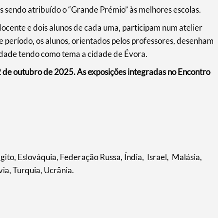
s sendo atribuído o “Grande Prémio” às melhores escolas.
cente e dois alunos de cada uma, participam num atelier
período, os alunos, orientados pelos professores, desenham
vidade tendo como tema a cidade de Évora.
12 de outubro de 2025. As exposições integradas no Encontro
gito, Eslováquia, Federação Russa, Índia, Israel, Malásia,
ia, Turquia, Ucrânia.