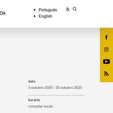
Português
ÇOS
English
data
5 outubro 2025 - 31 outubro 2025
horário
consultar locais