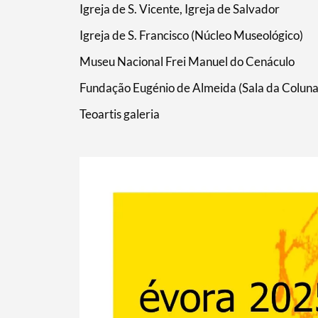
Igreja de S. Vicente, Igreja de Salvador
Igreja de S. Francisco (Núcleo Museológico)
Museu Nacional Frei Manuel do Cenáculo
Termo de Pesquisa
Fundação Eugénio de Almeida (Sala da Coluna
Teoartis galeria
Categorias gerais
Filtros