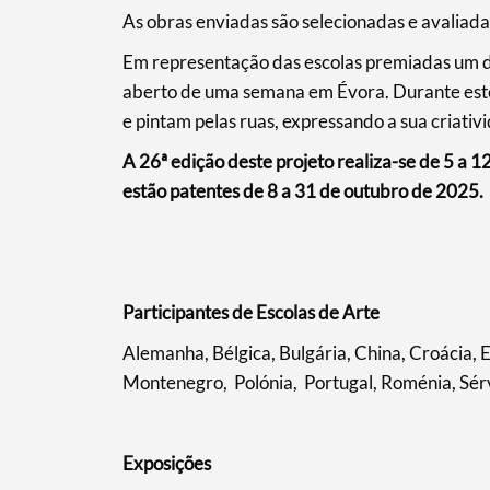
As obras enviadas são selecionadas e avaliada
Em representação das escolas premiadas um do
aberto de uma semana em Évora. Durante este 
e pintam pelas ruas, expressando a sua criati
A 26ª edição deste projeto realiza-se de 5 a 
estão patentes de 8 a 31 de outubro de 2025.
Participantes de Escolas de Arte
Alemanha, Bélgica, Bulgária, China, Croácia, E
Montenegro, Polónia, Portugal, Roménia, Sérv
Exposições