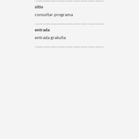
sitio
consultar programa
entrada
entrada gratuita